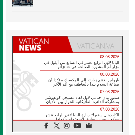
08.08.2026
البابا لاوُن الرابع عشر في السابع من أيلول في
مزار أم المشورة الصالحة في جناتزانو
08.08.2026
بارولين يختتم زيارته إلى المكسيك مؤكدا أن
صناعة السلام تبدأ بالتعاطف مع ألم الآخر
07.08.2026
صدور بيان ختامي لأول لقاء مسيحي كونفوشي
بمشاركة الدائرة الفاتيكانية للحوار بين الأديان
07.08.2026
الكاردينال ستورلا: زيارة البابا لاوُن الرابع عشر
ستكون بشرى سارة للأوروغواي بأكملها
07.08.2026
الفاتيكان يعلن برنامج الزيارة الرسولية للبابا لاوُن