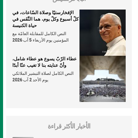
الإفخارستيّا وصلاة السّاعات، في
كلّ أسبوع وكلّ يوم، هما النَّفَس في
حياة الكنيسة
النص الكامل للمقابلة العامّة مع
المؤمنين يوم الأربعاء 5 آب 2026
عطاء الرّبّ يسوع هو عطاء شامل،
وأنّ عنايته بنا لا تغيب عنّا أبدًا
النص الكامل لصلاة التبشير الملائكي
يوم الأحد 2 آب 2026
الأخبار الأكثر قراءة