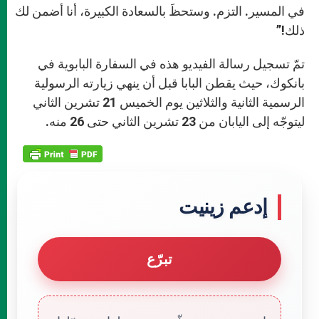
في المسير. التزم. وستحظَ بالسعادة الكبيرة، أنا أضمن لك
ذلك!”
تمّ تسجيل رسالة الفيديو هذه في السفارة البابوية في
بانكوك، حيث يقطن البابا قبل أن ينهي زيارته الرسولية
الرسمية الثانية والثلاثين يوم الخميس 21 تشرين الثاني
ليتوجّه إلى اليابان من 23 تشرين الثاني حتى 26 منه.
إدعم زينيت
تبرّع