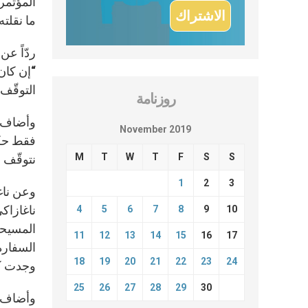
ما نقلت
ردّاً ع
“إن كان
التوقّف 
روزنامة
وأضاف ال
November 2019
فقط حكمة
M
T
W
T
F
S
S
نتوقّف 
1
2
3
وعن ناغا
ناغازاك
4
5
6
7
8
9
10
المسيحي
11
12
13
14
15
16
17
السفارة
18
19
20
21
22
23
24
وجدت كاه
25
26
27
28
29
30
وأضاف ال