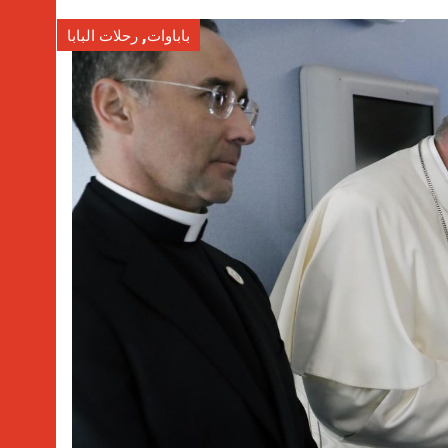
,
باباوات
رحلات البابا