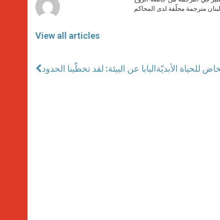
بنان مترجمة محلّفة لدى المحاكم
View all articles
اض للحياة الأبديّة
البابا عن البيئة: لقد تخطّينا الحدود