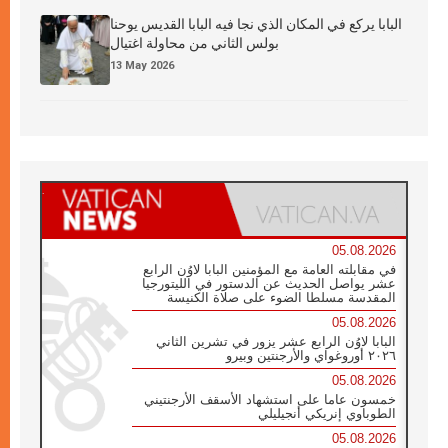
البابا يركع في المكان الذي نجا فيه البابا القديس يوحنا
بولس الثاني من محاولة اغتيال
13 May 2026
05.08.2026
في مقابلته العامة مع المؤمنين البابا لاوُن الرابع
عشر يواصل الحديث عن الدستور في الليتورجيا
المقدسة مسلطا الضوء على صلاة الكنيسة
05.08.2026
البابا لاوُن الرابع عشر يزور في تشرين الثاني
٢٠٢٦ أوروغواي والأرجنتين وبيرو
05.08.2026
خمسون عاما على استشهاد الأسقف الأرجنتيني
الطوباوي إنريكي أنجيليلي
05.08.2026