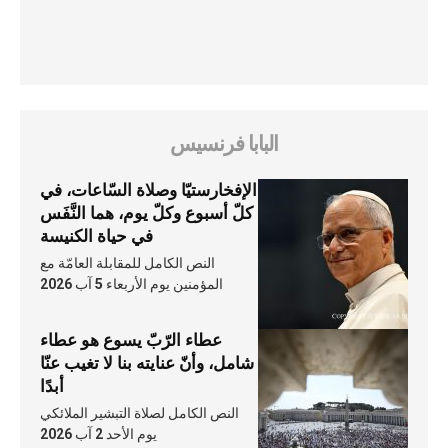
البابا فرنسيس
الإفخارستيّا وصلاة السّاعات، في
كلّ أسبوع وكلّ يوم، هما النَّفَس
في حياة الكنيسة
النص الكامل للمقابلة العامّة مع
المؤمنين يوم الأربعاء 5 آب 2026
عطاء الرّبّ يسوع هو عطاء
شامل، وأنّ عنايته بنا لا تغيب عنّا
أبدًا
النص الكامل لصلاة التبشير الملائكي
يوم الأحد 2 آب 2026