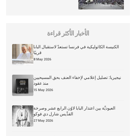
الأخبار الأكثر قراءة
الكنيسة الكاثوليكية في فرنسا تستعدّ لاستقبال البابا
قريبًا
8 May 2026
نيجيريا: تضليل إعلامي لإخفاء العنف بحق المسيحيين
منذ عقود
15 May 2026
العبوديَّة بين اعتذار البابا لاوُن الرابع عشر وصرخة
القدِّيس شارل دي فوكو
27 May 2026