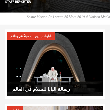
STAFF REPORTER
Sainte Maison De Lorette 25 Mars 2019 © Vatican Media
,
,
باباوات
دورات مؤقّتة
وثائق
رسالة البابا للسلام في العالم