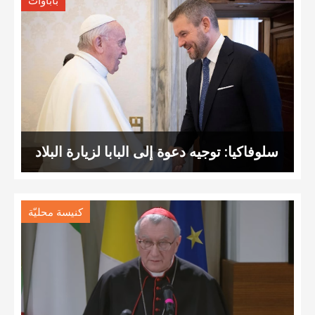
باباوات
سلوفاكيا: توجيه دعوة إلى البابا لزيارة البلاد
كنيسة محليّة