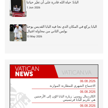
البابا: حياة الله قادرة على أن تغيّر حياتنا
1 Jun 2026
البابا يركع في المكان الذي نجا فيه البابا القديس يوحنا
بولس الثاني من محاولة اغتيال
13 May 2026
06.08.2026
الاجتماع الشهري للمطارنة الموارنة
06.08.2026
الكاردينال روسي: زيارة البابا لاوُن إلى الأرجنتين
هي تكريم للبابا فرنسيس
06.08.2026