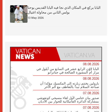
البابا يركع في المكان الذي نجا فيه البابا القديس يوحنا
بولس الثاني من محاولة اغتيال
13 May 2026
08.08.2026
البابا لاوُن الرابع عشر في السابع من أيلول في
مزار أم المشورة الصالحة في جناتزانو
08.08.2026
بارولين يختتم زيارته إلى المكسيك مؤكدا أن
صناعة السلام تبدأ بالتعاطف مع ألم الآخر
07.08.2026
صدور بيان ختامي لأول لقاء مسيحي كونفوشي
بمشاركة الدائرة الفاتيكانية للحوار بين الأديان
07.08.2026