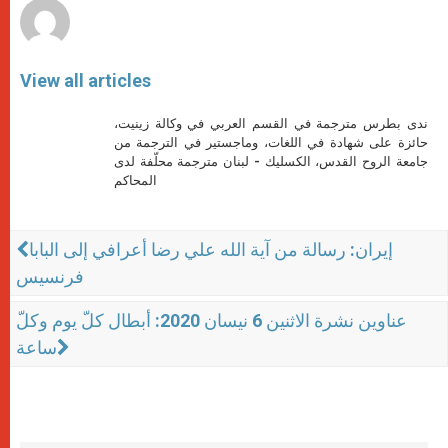
View all articles
ندى بطرس مترجمة في القسم العربي في وكالة زينيت،
حائزة على شهادة في اللغات، وماجستير في الترجمة من
جامعة الروح القدس، الكسليك - لبنان مترجمة محلّفة لدى
المحاكم
إيران: رسالة من آية الله علي رضا أعرافي إلى البابا
فرنسيس
عناوين نشرة الاثنين 6 نيسان 2020: أبطال كلّ يوم وكلّ
ساعة