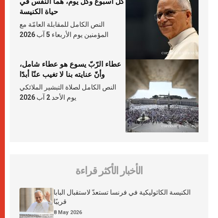
كلّ أسبوع وكلّ يوم، هما النَّفَس في
حياة الكنيسة
النص الكامل للمقابلة العامّة مع
المؤمنين يوم الأربعاء 5 آب 2026
عطاء الرّبّ يسوع هو عطاء شامل،
وأنّ عنايته بنا لا تغيب عنّا أبدًا
النص الكامل لصلاة التبشير الملائكي
يوم الأحد 2 آب 2026
الأخبار الأكثر قراءة
الكنيسة الكاثوليكية في فرنسا تستعدّ لاستقبال البابا
قريبًا
8 May 2026