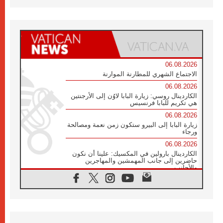
06.08.2026
الاجتماع الشهري للمطارنة الموارنة
06.08.2026
الكاردينال روسي: زيارة البابا لاوُن إلى الأرجنتين
هي تكريم للبابا فرنسيس
06.08.2026
زيارة البابا إلى البيرو ستكون زمن نعمة ومصالحة
ورجاء
06.08.2026
الكاردينال بارولين في المكسيك: علينا أن نكون
حاضرين إلى جانب المهمشين والمهاجرين
والأجانب
06.08.2026
البابا لاوُن الرابع عشر للشباب في أسيزي:
"أوروبا والعالم يبحثان اليوم عن قديسين جُدد
فيكم"
06.08.2026