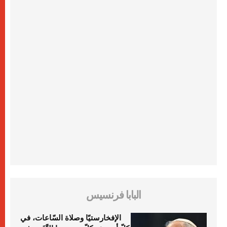
البابا فرنسيس
الإفخارستيّا وصلاة السّاعات، في