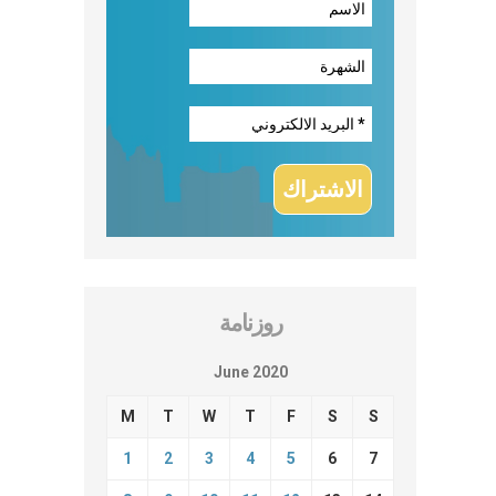
روزنامة
June 2020
M
T
W
T
F
S
S
1
2
3
4
5
6
7