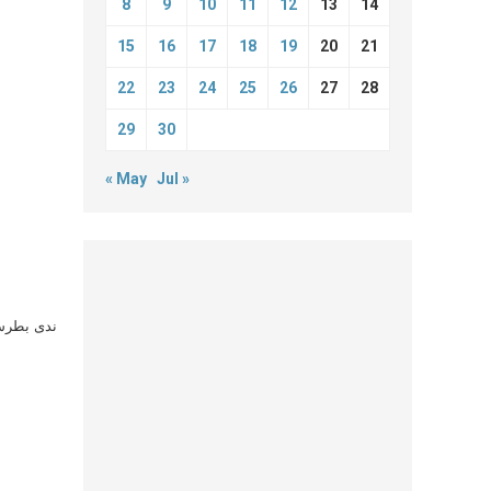
8
9
10
11
12
13
14
15
16
17
18
19
20
21
22
23
24
25
26
27
28
29
30
« May
Jul »
ندى بطرس 