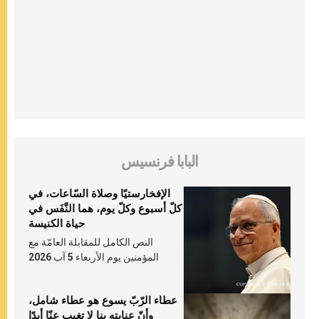
البابا فرنسيس
الإفخارستيّا وصلاة السّاعات، في
كلّ أسبوع وكلّ يوم، هما النَّفَس في
حياة الكنيسة
النص الكامل للمقابلة العامّة مع
المؤمنين يوم الأربعاء 5 آب 2026
عطاء الرّبّ يسوع هو عطاء شامل،
وأنّ عنايته بنا لا تغيب عنّا أبدًا