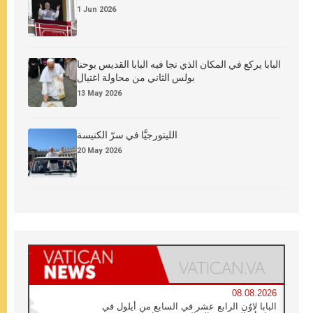
1 Jun 2026
البابا يركع في المكان الذي نجا فيه البابا القديس يوحنا
بولس الثاني من محاولة اغتيال
13 May 2026
الليتورجيَّا في سرّ الكنيسة
20 May 2026
08.08.2026
البابا لاوُن الرابع عشر في السابع من أيلول في