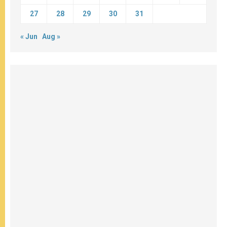
27
28
29
30
31
« Jun
Aug »