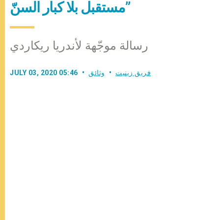
مستقبل بلا كبار السنّ”
رسالة موجّهة لأندريا ريكاردي
فريق زينيت
وثائق
JULY 03, 2020 05:46