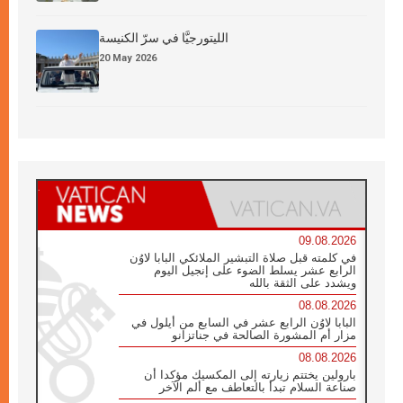
الليتورجيَّا في سرّ الكنيسة
20 May 2026
09.08.2026
في كلمته قبل صلاة التبشير الملائكي البابا لاوُن
الرابع عشر يسلط الضوء على إنجيل اليوم
ويشدد على الثقة بالله
08.08.2026
البابا لاوُن الرابع عشر في السابع من أيلول في
مزار أم المشورة الصالحة في جناتزانو
08.08.2026
بارولين يختتم زيارته إلى المكسيك مؤكدا أن
صناعة السلام تبدأ بالتعاطف مع ألم الآخر