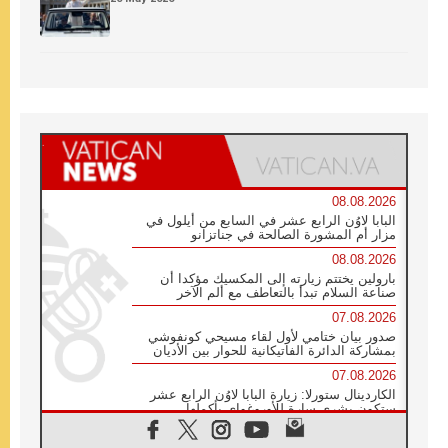
08.08.2026
البابا لاوُن الرابع عشر في السابع من أيلول في
مزار أم المشورة الصالحة في جناتزانو
08.08.2026
بارولين يختتم زيارته إلى المكسيك مؤكدا أن
صناعة السلام تبدأ بالتعاطف مع ألم الآخر
07.08.2026
صدور بيان ختامي لأول لقاء مسيحي كونفوشي
بمشاركة الدائرة الفاتيكانية للحوار بين الأديان
07.08.2026
الكاردينال ستورلا: زيارة البابا لاوُن الرابع عشر
ستكون بشرى سارة للأوروغواي بأكملها
07.08.2026