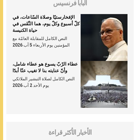
البابا فرنسيس
الإفخارستيّا وصلاة السّاعات، في
كلّ أسبوع وكلّ يوم، هما النَّفَس في
حياة الكنيسة
النص الكامل للمقابلة العامّة مع
المؤمنين يوم الأربعاء 5 آب 2026
عطاء الرّبّ يسوع هو عطاء شامل،
وأنّ عنايته بنا لا تغيب عنّا أبدًا
النص الكامل لصلاة التبشير الملائكي
يوم الأحد 2 آب 2026
الأخبار الأكثر قراءة