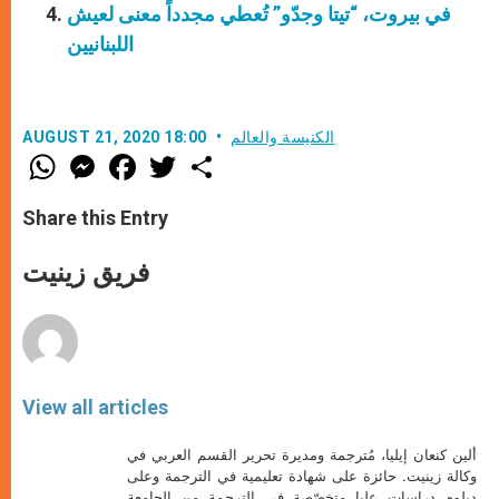
في بيروت، “تيتا وجدّو” تُعطي مجدداً معنى لعيش
اللبنانيين
الكنيسة والعالم
AUGUST 21, 2020 18:00
W
M
F
T
S
h
e
a
w
h
a
s
c
i
a
t
s
e
t
r
Share this Entry
s
e
b
t
e
A
n
o
e
p
g
o
r
فريق زينيت
p
e
k
r
View all articles
ألين كنعان إيليا، مُترجمة ومديرة تحرير القسم العربي في
وكالة زينيت. حائزة على شهادة تعليمية في الترجمة وعلى
دبلوم دراسات عليا متخصّصة في الترجمة من الجامعة