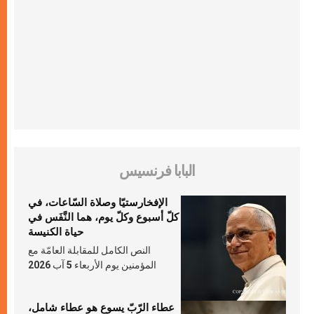
البابا فرنسيس
الإفخارستيّا وصلاة السّاعات، في
كلّ أسبوع وكلّ يوم، هما النَّفَس في
حياة الكنيسة
النص الكامل للمقابلة العامّة مع
المؤمنين يوم الأربعاء 5 آب 2026
عطاء الرّبّ يسوع هو عطاء شامل،