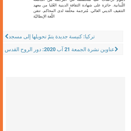
اللّبنانية. حائزة على شهادة الثقافة الدينية العُليا من معهد
التثقيف الديني العالي. مُترجمة محلَّفة لدى المحاكم. تتقن
اللّغة الإيطاليّة
تركيا: كنيسة جديدة يتمّ تحويلها إلى مسجد
عناوين نشرة الجمعة 21 آب 2020: دور الروح القدس