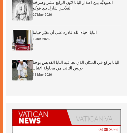
العبوديَّة بين اعتذار البابا لاوُن الرابع عشر وصرخة
القدِّيس شارل دي فوكو
27 May 2026
البابا: حياة الله قادرة على أن تغيّر حياتنا
1 Jun 2026
البابا يركع في المكان الذي نجا فيه البابا القديس يوحنا
بولس الثاني من محاولة اغتيال
13 May 2026
08.08.2026