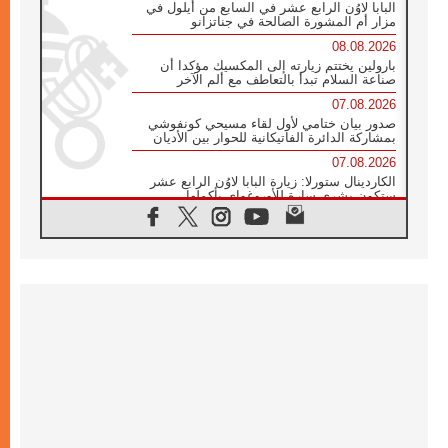
البابا لاوُن الرابع عشر في السابع من أيلول في
مزار أم المشورة الصالحة في جناتزانو
08.08.2026
بارولين يختتم زيارته إلى المكسيك مؤكدا أن
صناعة السلام تبدأ بالتعاطف مع ألم الآخر
07.08.2026
صدور بيان ختامي لأول لقاء مسيحي كونفوشي
بمشاركة الدائرة الفاتيكانية للحوار بين الأديان
07.08.2026
الكاردينال ستورلا: زيارة البابا لاوُن الرابع عشر
ستكون بشرى سارة للأوروغواي بأكملها
07.08.2026
الفاتيكان يعلن برنامج الزيارة الرسولية للبابا لاوُن
الرابع عشر إلى فرنسا
07.08.2026
في الذكرى الـ ٨١ لحادثة هيروشيما الكنيسة في
اليابان تنظم ١٠ أيام للصلاة على نية السلام
07.08.2026
الكنيسة في الأوروغواي: زيارة البابا ستعزز
الإيمان والرجاء
06.08.2026
الاجتماع الشهري للمطارنة الموارنة
06.08.2026