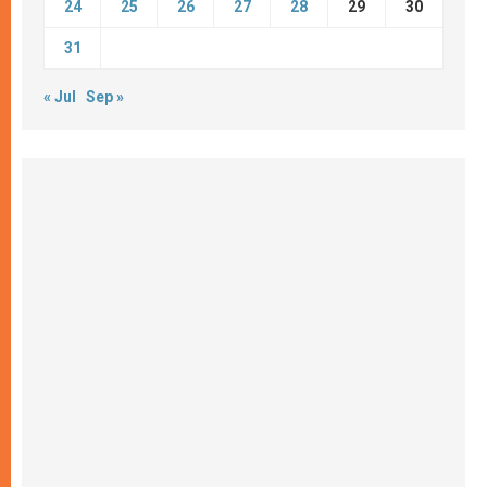
24
25
26
27
28
29
30
31
« Jul
Sep »