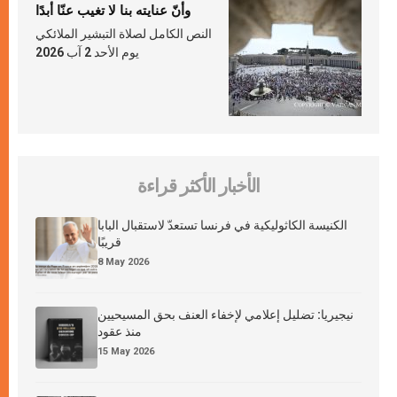
وأنّ عنايته بنا لا تغيب عنّا أبدًا
النص الكامل لصلاة التبشير الملائكي
يوم الأحد 2 آب 2026
الأخبار الأكثر قراءة
الكنيسة الكاثوليكية في فرنسا تستعدّ لاستقبال البابا
قريبًا
8 May 2026
نيجيريا: تضليل إعلامي لإخفاء العنف بحق المسيحيين
منذ عقود
15 May 2026