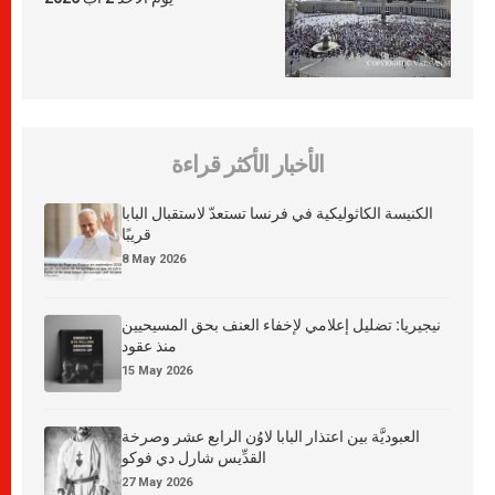
الأخبار الأكثر قراءة
الكنيسة الكاثوليكية في فرنسا تستعدّ لاستقبال البابا
قريبًا
8 May 2026
نيجيريا: تضليل إعلامي لإخفاء العنف بحق المسيحيين
منذ عقود
15 May 2026
العبوديَّة بين اعتذار البابا لاوُن الرابع عشر وصرخة
القدِّيس شارل دي فوكو
27 May 2026