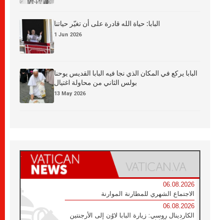
البابا: حياة الله قادرة على أن تغيّر حياتنا
1 Jun 2026
البابا يركع في المكان الذي نجا فيه البابا القديس يوحنا
بولس الثاني من محاولة اغتيال
13 May 2026
06.08.2026
الاجتماع الشهري للمطارنة الموارنة
06.08.2026
الكاردينال روسي: زيارة البابا لاوُن إلى الأرجنتين