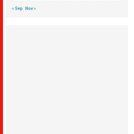
« Sep
Nov »