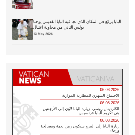
البابا يركع في المكان الذي نجا فيه البابا القديس يوحنا
بولس الثاني من محاولة اغتيال
13 May 2026
06.08.2026
الاجتماع الشهري للمطارنة الموارنة
06.08.2026
الكاردينال روسي: زيارة البابا لاوُن إلى الأرجنتين
هي تكريم للبابا فرنسيس
06.08.2026
زيارة البابا إلى البيرو ستكون زمن نعمة ومصالحة
ورجاء