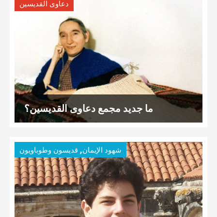
دعاوى القديسين
ما جديد مجمع دعاوى القديسين؟
,
شهود الإيمان
قديسون وطوباويون