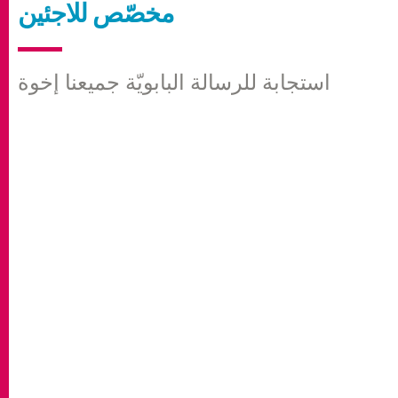
مخصّص للاجئين
استجابة للرسالة البابويّة جميعنا إخوة