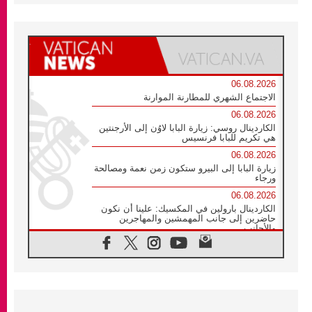
06.08.2026
الاجتماع الشهري للمطارنة الموارنة
06.08.2026
الكاردينال روسي: زيارة البابا لاوُن إلى الأرجنتين
هي تكريم للبابا فرنسيس
06.08.2026
زيارة البابا إلى البيرو ستكون زمن نعمة ومصالحة
ورجاء
06.08.2026
الكاردينال بارولين في المكسيك: علينا أن نكون
حاضرين إلى جانب المهمشين والمهاجرين
والأجانب
06.08.2026
البابا لاوُن الرابع عشر للشباب في أسيزي:
"أوروبا والعالم يبحثان اليوم عن قديسين جُدد
فيكم"
06.08.2026
البابا في أسيزي يتحدث إلى الشباب المشاركين