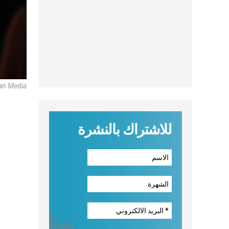
can Media
للاشتراك بالنشرة