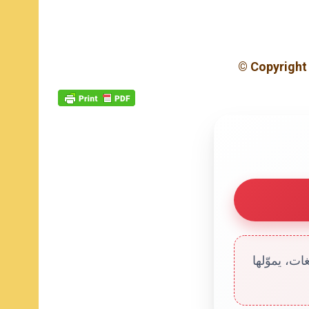
© Copyright 
ت، يموّلها