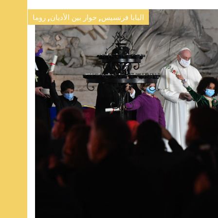
,
,
البابا فرنسيس
حوار بين الأديان
روما