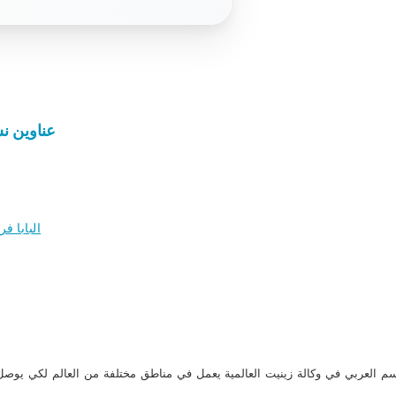
عناوين نشرة الأربعاء 26
البابا 
م العربي في وكالة زينيت العالمية يعمل في مناطق مختلفة من العالم لكي يو