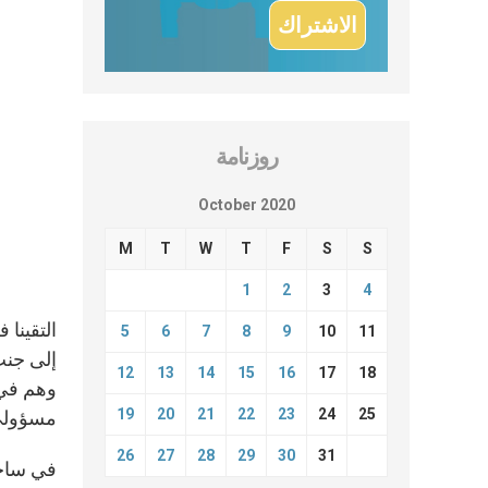
روزنامة
October 2020
M
T
W
T
F
S
S
1
2
3
4
التقينا 
5
6
7
8
9
10
11
إلى جنب 
12
13
14
15
16
17
18
وهم في 
19
20
21
22
23
24
25
مسؤولي 
26
27
28
29
30
31
في ساحة 