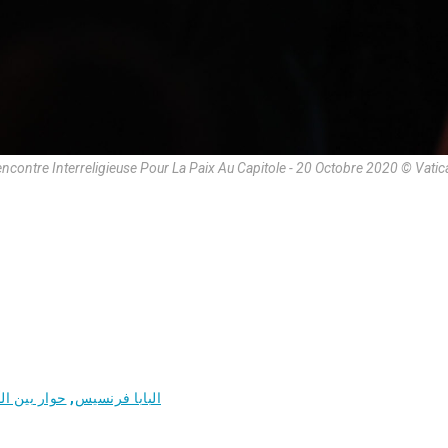
ncontre Interreligieuse Pour La Paix Au Capitole - 20 Octobre 2020 © Vati
البابا فرنسيس
,
حوار بين الأ