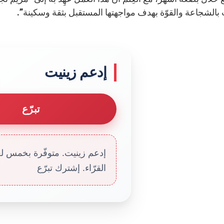
ت بالشجاعة والقوّة بهدف مواجهتها المستقبل بثقة وسكينة”.
إدعم زينيت
تبرّع
إدعم زينيت. متوفّرة بخمس لغا
القرّاء. إشترك تبرّع