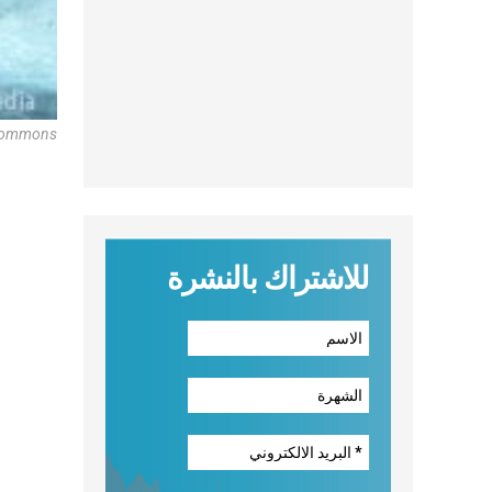
a Commons
للاشتراك بالنشرة