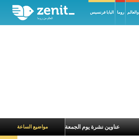
العالم
روما
البابا فرنسيس
اناة الآخرين
عناوين نشرة يوم الجمعة 7 آب 2026: السلام يُبنى بصبر يومًا بعد يوم
مواضيع الساعة