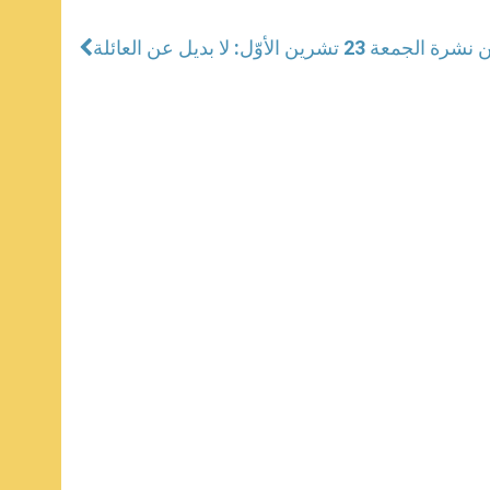
جمعة 23 تشرين الأوّل: لا بديل عن العائلة