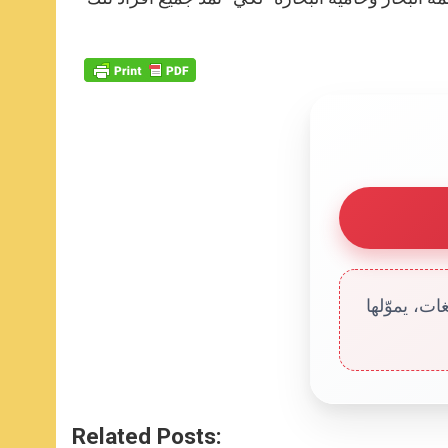
ت، يموّلها
Related Posts: