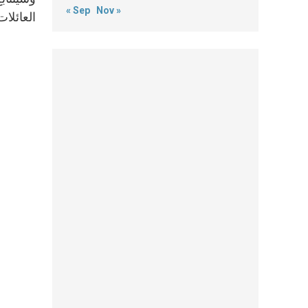
« Sep
Nov »
العائلا