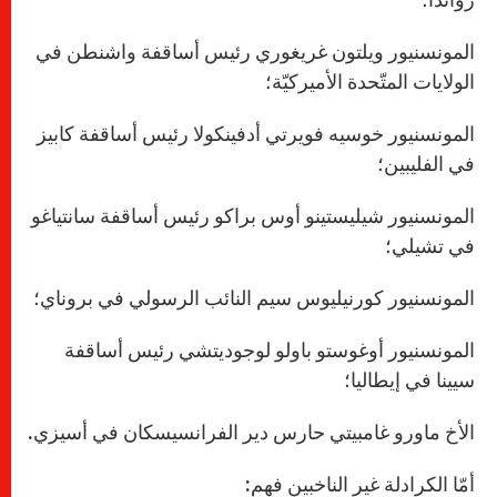
المونسنيور ويلتون غريغوري رئيس أساقفة واشنطن في
الولايات المتّحدة الأميركيّة؛
المونسنيور خوسيه فويرتي أدفينكولا رئيس أساقفة كابيز
في الفليبين؛
المونسنيور شيليستينو أوس براكو رئيس أساقفة سانتياغو
في تشيلي؛
المونسنيور كورنيليوس سيم النائب الرسولي في بروناي؛
المونسنيور أوغوستو باولو لوجوديتشي رئيس أساقفة
سيينا في إيطاليا؛
الأخ ماورو غامبيتي حارس دير الفرانسيسكان في أسيزي.
أمّا الكرادلة غير الناخبين فهم: