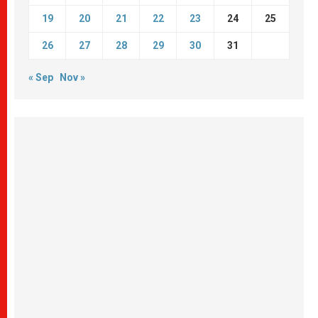
19
20
21
22
23
24
25
26
27
28
29
30
31
« Sep
Nov »