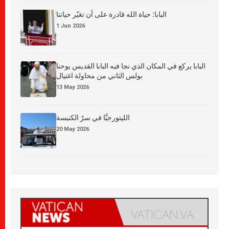
البابا: حياة الله قادرة على أن تغيّر حياتنا
1 Jun 2026
البابا يركع في المكان الذي نجا فيه البابا القديس يوحنا
بولس الثاني من محاولة اغتيال
13 May 2026
الليتورجيَّا في سرّ الكنيسة
20 May 2026