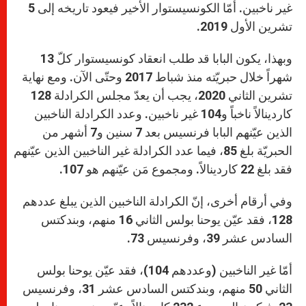
غير ناخبين. أمّا الكونسيستوار الأخير فيعود تاريخه إلى 5
تشرين الأول 2019.
وبهذا، يكون البابا قد طلب انعقاد كونسيستوار كلّ 13
شهراً خلال حبريّته منذ شباط 2017 وحتّى الآن. ومع نهاية
تشرين الثاني 2020، يجب أن يعدّ مجلس الكرادلة 128
كاردينالاً ناخباً و104 غير ناخبين. وعدد الكرادلة الناخبين
الذين عيّنهم البابا فرنسيس بعد 7 سنين و7 أشهر من
الحبريّة بلغ 85، فيما عدد الكرادلة غير الناخبين الذين عيّنهم
فقد بلغ 22 كاردينالاً. ومجموع مَن عيّنهم هو 107.
وفي أرقام أخرى، إنّ الكرادلة الناخبين الذين يبلغ عددهم
128، فقد عيّن يوحنا بولس الثاني 16 منهم، وبندكتس
السادس عشر 39، وفرنسيس 73.
أمّا غير الناخبين (وعددهم 104)، فقد عيّن يوحنا بولس
الثاني 50 منهم، وبندكتس السادس عشر 31، وفرنسيس