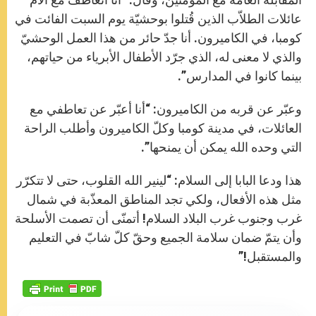
عائلات الطلاّب الذين قُتلوا بوحشيّة يوم السبت الفائت في
كومبا، في الكاميرون. أنا جدّ حائر من هذا العمل الوحشيّ
والذي لا معنى له، الذي جرّد الأطفال الأبرياء من حياتهم،
بينما كانوا في المدارس”.
وعبّر عن قربه من الكاميرون: “أنا أعبّر عن تعاطفي مع
العائلات، في مدينة كومبا وكلّ الكاميرون وأطلب الراحة
التي وحده الله يمكن أن يمنحها”.
هذا ودعا البابا إلى السلام: “لينير الله القلوب، حتى لا تتكرّر
مثل هذه الأفعال، ولكي تجد المناطق المعذّبة في شمال
غرب وجنوب غرب البلاد السلام! أتمنّى أن تصمت الأسلحة
وأن يتمّ ضمان سلامة الجميع وحقّ كلّ شابّ في التعليم
والمستقبل!”