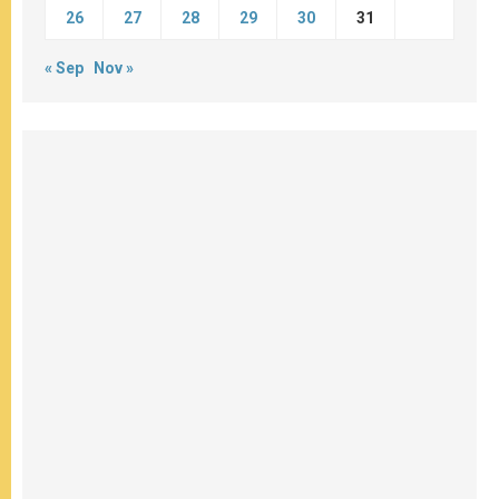
26
27
28
29
30
31
« Sep
Nov »