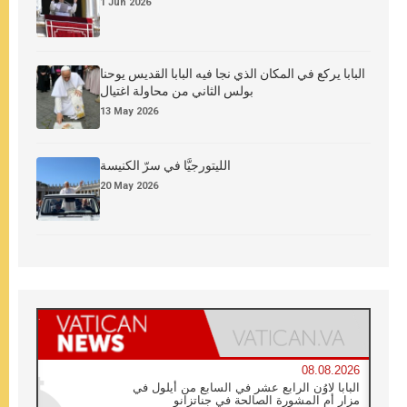
1 Jun 2026
البابا يركع في المكان الذي نجا فيه البابا القديس يوحنا
بولس الثاني من محاولة اغتيال
13 May 2026
الليتورجيَّا في سرّ الكنيسة
20 May 2026
08.08.2026
البابا لاوُن الرابع عشر في السابع من أيلول في
مزار أم المشورة الصالحة في جناتزانو