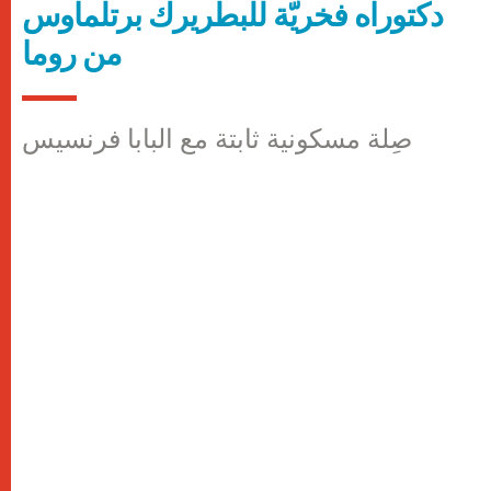
دكتوراه فخريّة للبطريرك برتلماوس
من روما
صِلة مسكونية ثابتة مع البابا فرنسيس