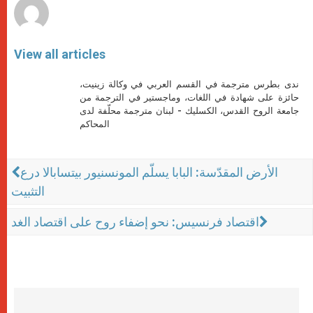
View all articles
ندى بطرس مترجمة في القسم العربي في وكالة زينيت،
حائزة على شهادة في اللغات، وماجستير في الترجمة من
جامعة الروح القدس، الكسليك - لبنان مترجمة محلّفة لدى
المحاكم
الأرض المقدّسة: البابا يسلّم المونسنيور بيتسابالا درع
التثبيت
اقتصاد فرنسيس: نحو إضفاء روح على اقتصاد الغد