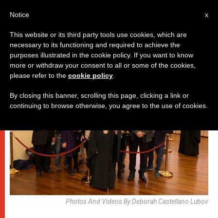
AR
Notice
x
This website or its third party tools use cookies, which are
necessary to its functioning and required to achieve the
روما
purposes illustrated in the cookie policy. If you want to know
more or withdraw your consent to all or some of the cookies,
please refer to the
cookie policy
.
By closing this banner, scrolling this page, clicking a link or
continuing to browse otherwise, you agree to the use of cookies.
Photos And Videos By Deborah Castellano Lubov