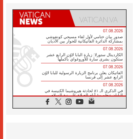
07.08.2026
صدور بيان ختامي لأول لقاء مسيحي كونفوشي
بمشاركة الدائرة الفاتيكانية للحوار بين الأديان
07.08.2026
الكاردينال ستورلا: زيارة البابا لاوُن الرابع عشر
ستكون بشرى سارة للأوروغواي بأكملها
07.08.2026
الفاتيكان يعلن برنامج الزيارة الرسولية للبابا لاوُن
الرابع عشر إلى فرنسا
07.08.2026
في الذكرى الـ ٨١ لحادثة هيروشيما الكنيسة في
اليابان تنظم ١٠ أيام للصلاة على نية السلام
07.08.2026
الكنيسة في الأوروغواي: زيارة البابا ستعزز
الإيمان والرجاء
06.08.2026
الاجتماع الشهري للمطارنة الموارنة
06.08.2026