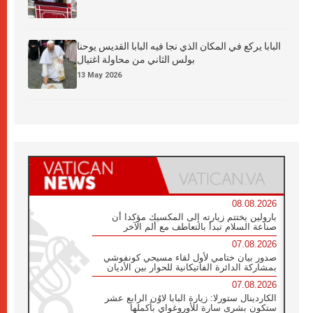
البابا يركع في المكان الذي نجا فيه البابا القديس يوحنا
بولس الثاني من محاولة اغتيال
13 May 2026
08.08.2026
بارولين يختتم زيارته إلى المكسيك مؤكدا أن
صناعة السلام تبدأ بالتعاطف مع ألم الآخر
07.08.2026
صدور بيان ختامي لأول لقاء مسيحي كونفوشي
بمشاركة الدائرة الفاتيكانية للحوار بين الأديان
07.08.2026
الكاردينال ستورلا: زيارة البابا لاوُن الرابع عشر
ستكون بشرى سارة للأوروغواي بأكملها