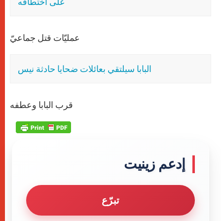
على اختطافه
عمليّات قتل جماعيّ
البابا سيلتقي بعائلات ضحايا حادثة نيس
قرب البابا وعطفه
إدعم زينيت
تبرّع