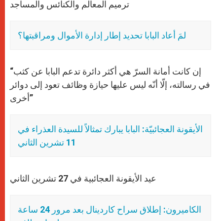
ترميم المعالم والكنائس والمساجد
لمَ أعاد البابا تحديد إطار إدارة الأموال ومراقبتها؟
“إن كانت أمانة السرّ هي أكثر دائرة تدعم البابا عن كثب
في رسالته، إلّا أنّه ليس عليها حيازة وظائف تعود إلى دوائر
أخرى”
الأيقونة العجائبيّة: البابا يبارك تمثالاً للسيدة العذراء في
11 تشرين الثاني
عيد الأيقونة العجائبية في 27 تشرين الثاني
الكاميرون: إطلاق سراح كاردينال بعد مرور 24 ساعة