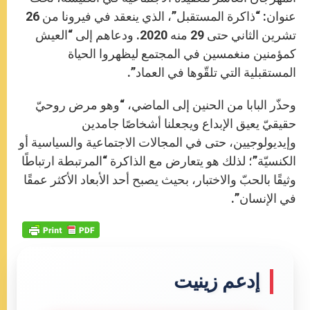
عنوان: “ذاكرة المستقبل”، الذي ينعقد في فيرونا من 26
تشرين الثاني حتى 29 منه 2020. ودعاهم إلى “العيش
كمؤمنين منغمسين في المجتمع ليظهروا الحياة
المستقبلية التي تلقّوها في العماد”.
وحذّر البابا من الحنين إلى الماضي، “وهو مرض روحيّ
حقيقيّ يعيق الإبداع ويجعلنا أشخاصًا جامدين
وإيديولوجيين، حتى في المجالات الاجتماعية والسياسية أو
الكنسيّة”؛ لذلك هو يتعارض مع الذاكرة “المرتبطة ارتباطًا
وثيقًا بالحبّ والاختبار، بحيث يصبح أحد الأبعاد الأكثر عمقًا
في الإنسان”.
إدعم زينيت