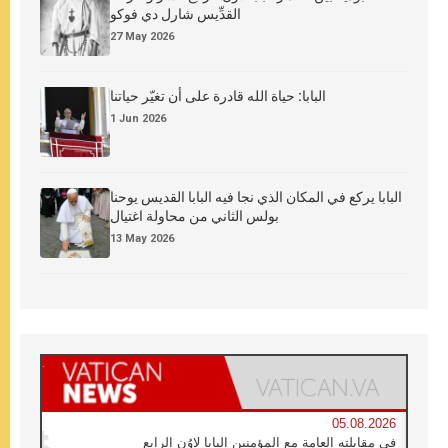
القدِّيس شارل دي فوكو
27 May 2026
البابا: حياة الله قادرة على أن تغيّر حياتنا
1 Jun 2026
البابا يركع في المكان الذي نجا فيه البابا القديس يوحنا
بولس الثاني من محاولة اغتيال
13 May 2026
05.08.2026
في مقابلته العامة مع المؤمنين البابا لاوُن الرابع