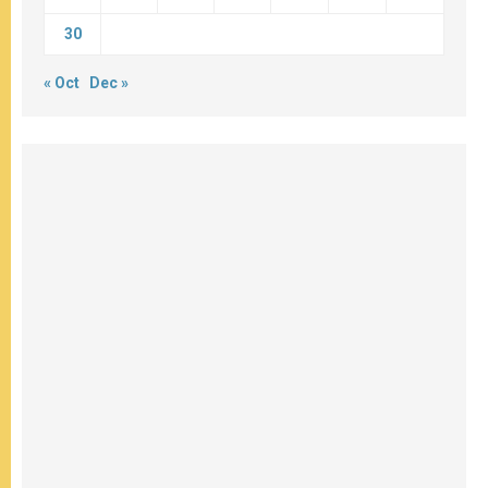
30
« Oct
Dec »