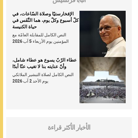
البابا فرنسيس
الإفخارستيّا وصلاة السّاعات، في
كلّ أسبوع وكلّ يوم، هما النَّفَس في
حياة الكنيسة
النص الكامل للمقابلة العامّة مع
المؤمنين يوم الأربعاء 5 آب 2026
عطاء الرّبّ يسوع هو عطاء شامل،
وأنّ عنايته بنا لا تغيب عنّا أبدًا
النص الكامل لصلاة التبشير الملائكي
يوم الأحد 2 آب 2026
الأخبار الأكثر قراءة