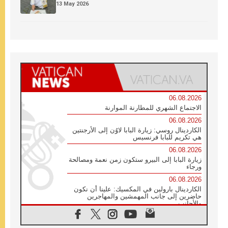
13 May 2026
06.08.2026
الاجتماع الشهري للمطارنة الموارنة
06.08.2026
الكاردينال روسي: زيارة البابا لاوُن إلى الأرجنتين
هي تكريم للبابا فرنسيس
06.08.2026
زيارة البابا إلى البيرو ستكون زمن نعمة ومصالحة
ورجاء
06.08.2026
الكاردينال بارولين في المكسيك: علينا أن نكون
حاضرين إلى جانب المهمشين والمهاجرين
والأجانب
06.08.2026
البابا لاوُن الرابع عشر للشباب في أسيزي: