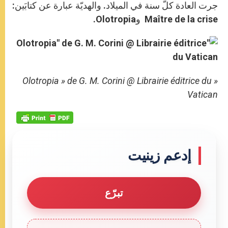
جرت العادة كلّ سنة في الميلاد. والهديّة عبارة عن كتابَين:
Maître de la crise وOlotropia.
« Olotropia » de G. M. Corini @ Librairie éditrice du
Vatican
إدعم زينيت
تبرّع