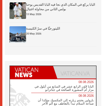
البابا يركع في المكان الذي نجا فيه البابا القديس يوحنا
بولس الثاني من محاولة اغتيال
13 May 2026
الليتورجيَّا في سرّ الكنيسة
20 May 2026
08.08.2026
البابا لاوُن الرابع عشر في السابع من أيلول في
مزار أم المشورة الصالحة في جناتزانو
08.08.2026
بارولين يختتم زيارته إلى المكسيك مؤكدا أن
صناعة السلام تبدأ بالتعاطف مع ألم الآخر