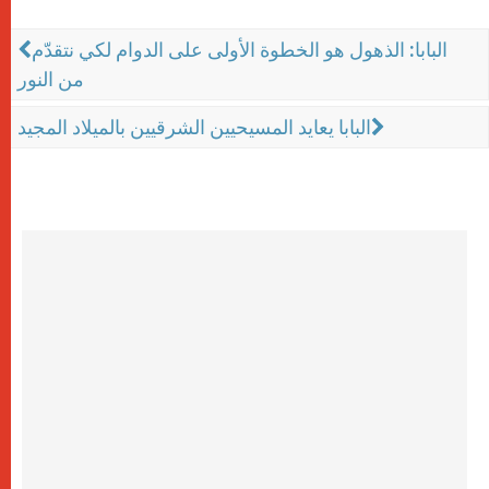
البابا: الذهول هو الخطوة الأولى على الدوام لكي نتقدّم
من النور
البابا يعايد المسيحيين الشرقيين بالميلاد المجيد