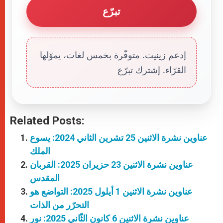
تبرّع
إدعم زينيت. متوفّرة بخمس لغات، يموّلها
القرّاء. إشترك تبرّع
Related Posts:
عناوين نشرة الاثنين 25 تشرين الثاني 2024: يسوع
الملك
عناوين نشرة الاثنين 23 حزيران 2025: القربان
المقدس
عناوين نشرة الاثنين 1 أيلول 2025: التواضع هو
التحرّر من الذات
عناوين نشرة الاثنين 6 كانون الثّاني 2025: نور