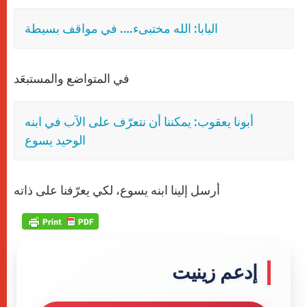
البابا: الله مختبىء…. في مواقف بسيطة
في المتواضع والمستبعَد
أبونا يعقوب: يمكننا أن نتعرّف على الآب في ابنه
الوحيد يسوع
أرسل إلينا ابنه يسوع، لكي يعرّفنا على ذاته
إدعم زينيت