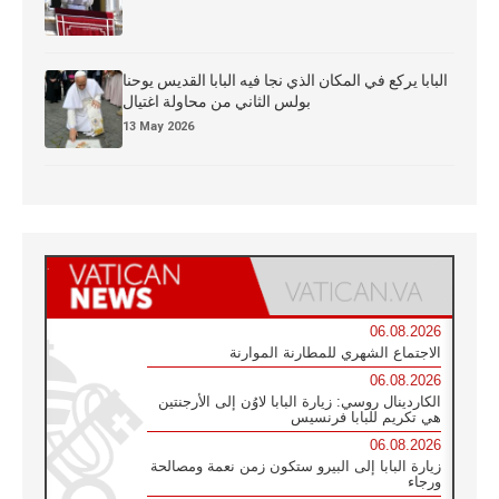
البابا يركع في المكان الذي نجا فيه البابا القديس يوحنا
بولس الثاني من محاولة اغتيال
13 May 2026
06.08.2026
الاجتماع الشهري للمطارنة الموارنة
06.08.2026
الكاردينال روسي: زيارة البابا لاوُن إلى الأرجنتين
هي تكريم للبابا فرنسيس
06.08.2026
زيارة البابا إلى البيرو ستكون زمن نعمة ومصالحة
ورجاء