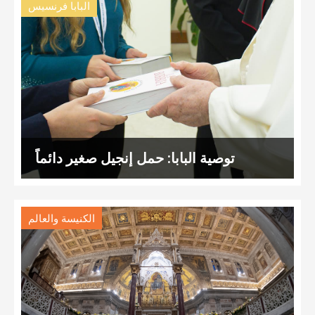
البابا فرنسيس
توصية البابا: حمل إنجيل صغير دائماً
الكنيسة والعالم