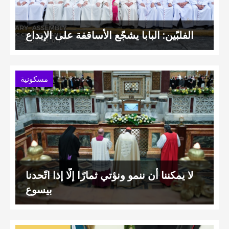
الفلبّين: البابا يشجّع الأساقفة على الإبداع
مسكونية
لا يمكننا أن ننمو ونؤتي ثمارًا إلّا إذا اتّحدنا
بيسوع