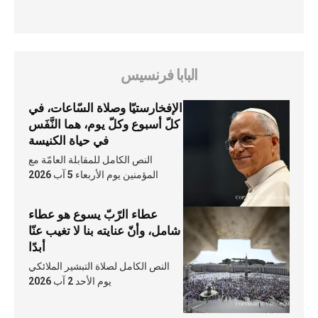
البابا فرنسيس
الإفخارستيّا وصلاة السّاعات، في
كلّ أسبوع وكلّ يوم، هما النَّفَس
في حياة الكنيسة
النص الكامل للمقابلة العامّة مع
المؤمنين يوم الأربعاء 5 آب 2026
عطاء الرّبّ يسوع هو عطاء
شامل، وأنّ عنايته بنا لا تغيب عنّا
أبدًا
النص الكامل لصلاة التبشير الملائكي
يوم الأحد 2 آب 2026