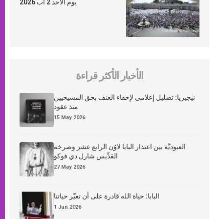
يوم الأحد 2 آب 2026
الأخبار الأكثر قراءة
نيجيريا: تضليل إعلامي لإخفاء العنف بحق المسيحيين
منذ عقود
15 May 2026
العبوديَّة بين اعتذار البابا لاوُن الرابع عشر وصرخة
القدِّيس شارل دي فوكو
27 May 2026
البابا: حياة الله قادرة على أن تغيّر حياتنا
1 Jun 2026