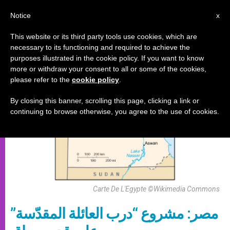
AR
Notice
x
This website or its third party tools use cookies, which are
necessary to its functioning and required to achieve the
أحداث خاصة
purposes illustrated in the cookie policy. If you want to know
more or withdraw your consent to all or some of the cookies,
please refer to the
cookie policy
.
By closing this banner, scrolling this page, clicking a link or
continuing to browse otherwise, you agree to the use of cookies.
Carte De L'Egypte ©Wikimedia Commons
مصر: مشروع “درب العائلة المقدّسة”