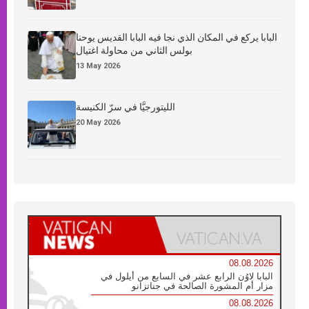
البابا يركع في المكان الذي نجا فيه البابا القديس يوحنا
بولس الثاني من محاولة اغتيال
13 May 2026
الليتورجيَّا في سرّ الكنيسة
20 May 2026
08.08.2026
البابا لاوُن الرابع عشر في السابع من أيلول في
مزار أم المشورة الصالحة في جناتزانو
08.08.2026