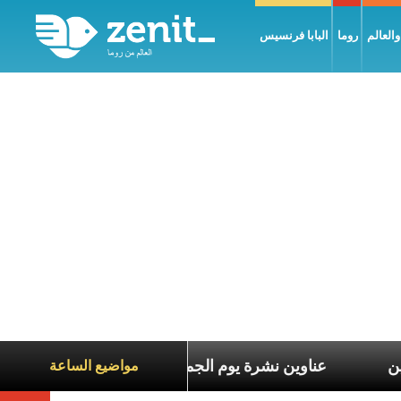
العالم
روما
البابا فرنسيس
ع معاناة الآخرين
عناوين نشرة يوم الجمعة 7 آب 2026: السلام يُبنى بصبر يومًا بعد يوم
مواضيع الساعة