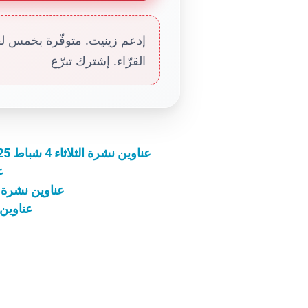
إدعم زينيت. متوفّرة بخمس لغا
القرّاء. إشترك تبرّع
عناوين نشرة الثلاثاء 4 شباط 2025: إرشاد رسوليّ وقمّة من أجل حقوق الطفل
عن
عناوين نشرة الخميس 15 كانون الأوّل
عناوين نشرة الثلاث