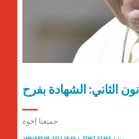
جميعنا إخوة
روما
ZENIT STAFF
JANUARY 08, 2021 18:49