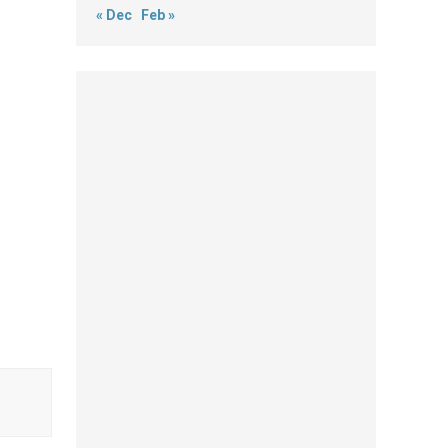
« Dec
Feb »