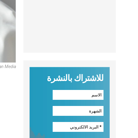
can Media
للاشتراك بالنشرة