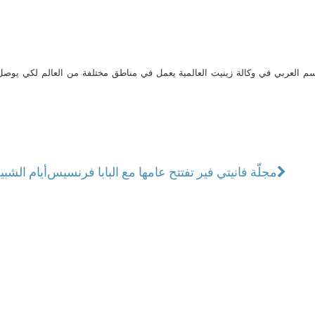
م العربي في وكالة زينيت العالمية يعمل في مناطق مختلفة من العالم لكي يو
مجلّة فانيتي فير تفتتح عامها مع البابا فرنسيس
أيام الشبيبة العالمية 2023: 