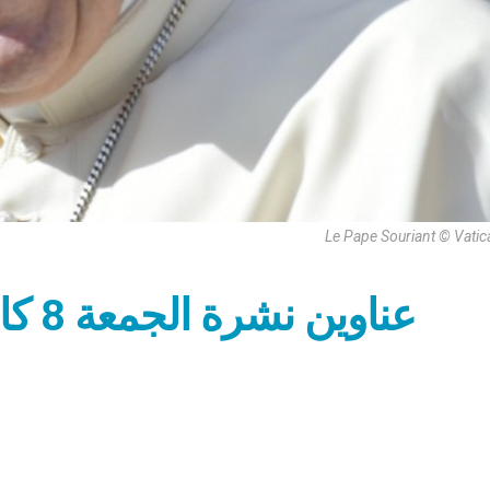
Le Pape Souriant © Vati
عناوين نشرة الجمعة 8 كانون الثاني: الشهادة بفرح