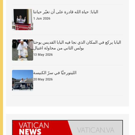
البابا: حياة الله قادرة على أن تغيّر حياتنا
1 Jun 2026
البابا يركع في المكان الذي نجا فيه البابا القديس يوحنا
بولس الثاني من محاولة اغتيال
13 May 2026
الليتورجيَّا في سرّ الكنيسة
20 May 2026