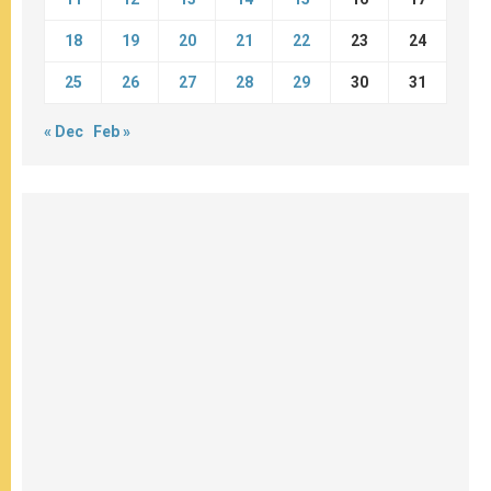
18
19
20
21
22
23
24
25
26
27
28
29
30
31
« Dec
Feb »