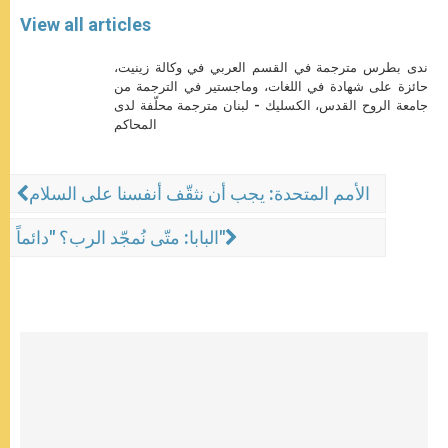
View all articles
ندى بطرس مترجمة في القسم العربي في وكالة زينيت،
حائزة على شهادة في اللغات، وماجستير في الترجمة من
جامعة الروح القدس، الكسليك - لبنان مترجمة محلّفة لدى
المحاكم
الأمم المتحدة: يجب أن نثقّف أنفسنا على السلام
البابا: متّى نُمجّد الرب؟ "دائماً"