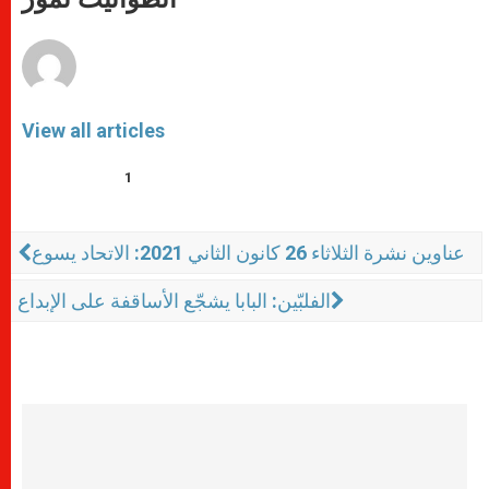
p
e
k
r
View all articles
1
عناوين نشرة الثلاثاء 26 كانون الثاني 2021: الاتحاد يسوع
الفلبّين: البابا يشجّع الأساقفة على الإبداع