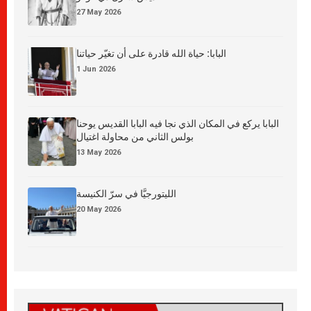
27 May 2026
البابا: حياة الله قادرة على أن تغيّر حياتنا
1 Jun 2026
البابا يركع في المكان الذي نجا فيه البابا القديس يوحنا
بولس الثاني من محاولة اغتيال
13 May 2026
الليتورجيَّا في سرّ الكنيسة
20 May 2026