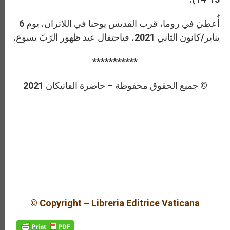
أُعطيَ في روما، قرب القديس يوحنا في اللاتران، يوم 6
يناير/كانون الثاني 2021، فياحتفال عيد ظهور الرّبّ يسوع.
***********
© جميع الحقوق محفوظة – حاضرة الفاتيكان 2021
© Copyright – Libreria Editrice Vaticana