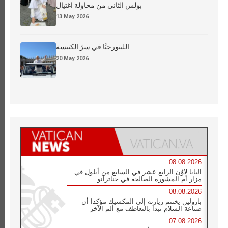
بولس الثاني من محاولة اغتيال
13 May 2026
الليتورجيَّا في سرّ الكنيسة
20 May 2026
08.08.2026
البابا لاوُن الرابع عشر في السابع من أيلول في
مزار أم المشورة الصالحة في جناتزانو
08.08.2026
بارولين يختتم زيارته إلى المكسيك مؤكدا أن
صناعة السلام تبدأ بالتعاطف مع ألم الآخر
07.08.2026