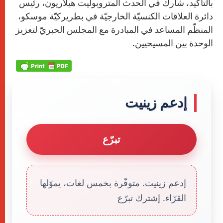
بالتأكيد، شارك في الحدث المتروبوليت هيلاريون، رئيس
دائرة العلاقات الكنسيّة الخارجيّة في بطريركيّة موسكو،
المنظّم المساعد في المبادرة مع المجلس الحبريّ لتعزيز
الوحدة بين المسيحيين.
إدعم زينيت
تبرّع
إدعم زينيت. متوفّرة بخمس لغات، يموّلها
القرّاء. إشترك تبرّع