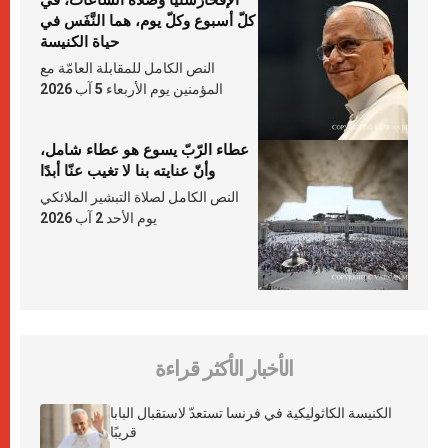
الإفخارستيّا وصلاة السّاعات، في
كلّ أسبوع وكلّ يوم، هما النَّفَس في
حياة الكنيسة
النص الكامل للمقابلة العامّة مع
المؤمنين يوم الأربعاء 5 آب 2026
عطاء الرّبّ يسوع هو عطاء شامل،
وأنّ عنايته بنا لا تغيب عنّا أبدًا
النص الكامل لصلاة التبشير الملائكي
يوم الأحد 2 آب 2026
الأخبار الأكثر قراءة
الكنيسة الكاثوليكية في فرنسا تستعدّ لاستقبال البابا
قريبًا