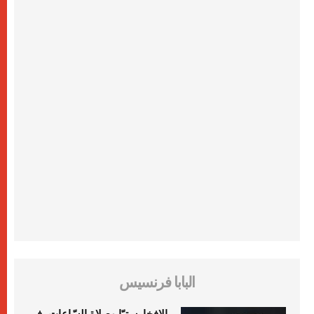
البابا فرنسيس