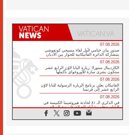
07.08.2026
صدور بيان ختامي لأول لقاء مسيحي كونفوشي
بمشاركة الدائرة الفاتيكانية للحوار بين الأديان
07.08.2026
الكاردينال ستورلا: زيارة البابا لاوُن الرابع عشر
ستكون بشرى سارة للأوروغواي بأكملها
07.08.2026
الفاتيكان يعلن برنامج الزيارة الرسولية للبابا لاوُن
الرابع عشر إلى فرنسا
07.08.2026
في الذكرى الـ ٨١ لحادثة هيروشيما الكنيسة في
اليابان تنظم ١٠ أيام للصلاة على نية السلام
07.08.2026
الكنيسة في الأوروغواي: زيارة البابا ستعزز
الإيمان والرجاء
06.08.2026