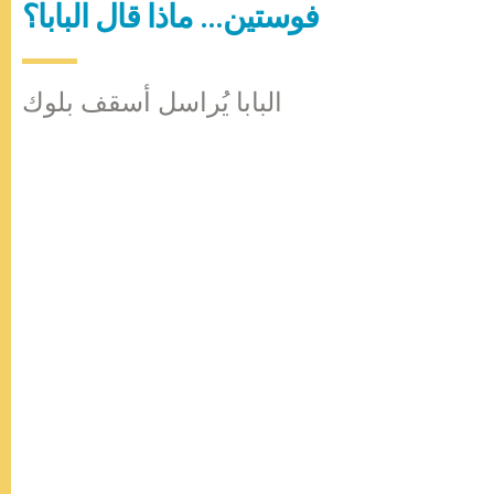
فوستين… ماذا قال البابا؟
البابا يُراسل أسقف بلوك