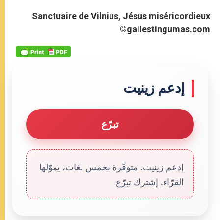
Sanctuaire de Vilnius, Jésus miséricordieux
©gailestingumas.com
إدعم زينيت
تبرّع
إدعم زينيت. متوفّرة بخمس لغات، يموّلها
القرّاء. إشترك تبرّع