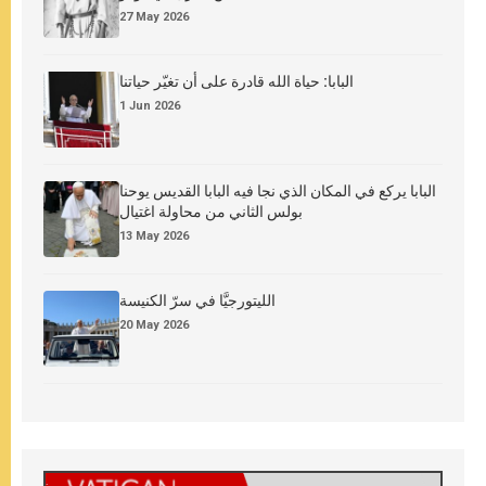
27 May 2026
البابا: حياة الله قادرة على أن تغيّر حياتنا
1 Jun 2026
البابا يركع في المكان الذي نجا فيه البابا القديس يوحنا
بولس الثاني من محاولة اغتيال
13 May 2026
الليتورجيَّا في سرّ الكنيسة
20 May 2026