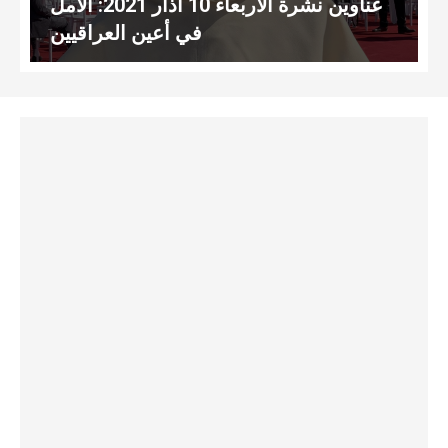
عناوين نشرة الأربعاء 10 آذار 2021: الأمل
في أعين العراقيين