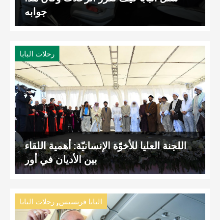
جوابه
رحلات البابا
اللجنة العليا للأخوّة الإنسانيّة: أهمية اللقاء
بين الأديان في أور
,
البابا فرنسيس
رحلات البابا