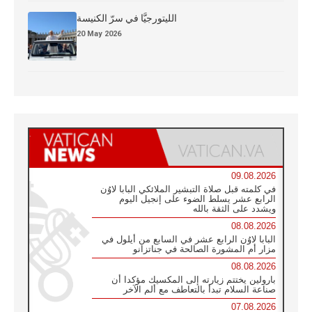
الليتورجيَّا في سرّ الكنيسة
20 May 2026
09.08.2026
في كلمته قبل صلاة التبشير الملائكي البابا لاوُن
الرابع عشر يسلط الضوء على إنجيل اليوم
ويشدد على الثقة بالله
08.08.2026
البابا لاوُن الرابع عشر في السابع من أيلول في
مزار أم المشورة الصالحة في جناتزانو
08.08.2026
بارولين يختتم زيارته إلى المكسيك مؤكدا أن
صناعة السلام تبدأ بالتعاطف مع ألم الآخر
07.08.2026