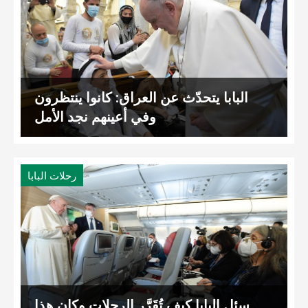
البابا يتحدّث عن العراق: كانوا ينتظرون
وفي أعينهم نجد الأمل
رحلات البابا
سئل البابا كيف تُقَرَّر الرحلات وكان هذا