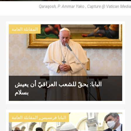
Qaraqosh, P. Ammar Yako , Capture @ Vatican Media
المقابلة العامة
البابا: يحقّ للشعب العراقيّ أن يعيش
بسلام
,
البابا فرنسيس
المقابلة العامة