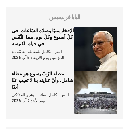
البابا فرنسيس
الإفخارستيّا وصلاة السّاعات، في
كلّ أسبوع وكلّ يوم، هما النَّفَس
في حياة الكنيسة
النص الكامل للمقابلة العامّة مع
المؤمنين يوم الأربعاء 5 آب 2026
عطاء الرّبّ يسوع هو عطاء
شامل، وأنّ عنايته بنا لا تغيب عنّا
أبدًا
النص الكامل لصلاة التبشير الملائكي
يوم الأحد 2 آب 2026