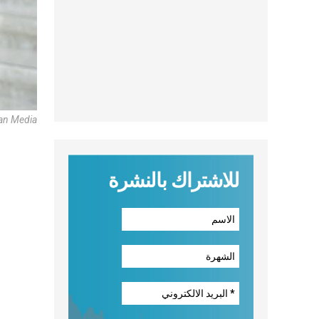
can Media
للاشتراك بالنشرة