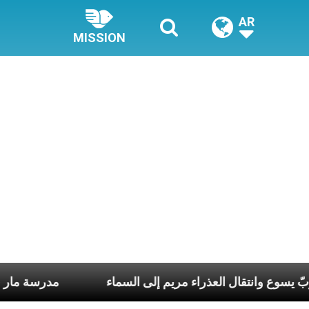
AR
MISSION
تجلّي الربّ يسوع وانتقال العذراء مريم إلى السماء