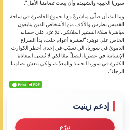
سوريا الحبيبة والشهيدة وأن يبعث تضامننا الأمل”.
وما لبث أن صلّى مباشرةً مع الجموع الحاضرة في ساحة
القديس بطرس والآلاف من الأشخاص الذين يتابعون
مباشرةً صلاة التبشير الملائكي، ثمّ غرّد على حسابه
الخاص على تويتر: “لعشرة أعوام خلت، بدأ الصراع
الدمويّ في سوريا، الي تسبّب في إحدى أخطر الكوارث
الإنسانية في عصرنا. لنصلِّ معًا لكي لا تُنسى المعاناة
الكثيرة في سوريا الحبيبة والمعذّبة، ولكي ينعش تضامننا
الرجاء”.
إدعم زينيت
تبرّع