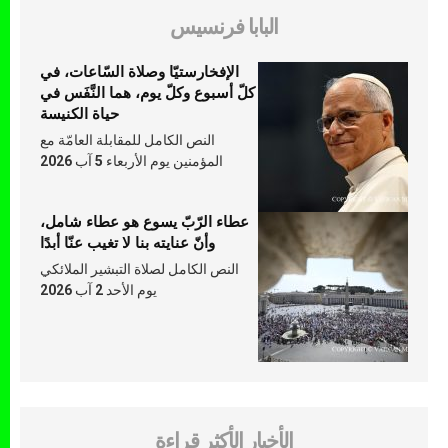
البابا فرنسيس
الإفخارستيّا وصلاة السّاعات، في
كلّ أسبوع وكلّ يوم، هما النَّفَس في
حياة الكنيسة
النص الكامل للمقابلة العامّة مع
المؤمنين يوم الأربعاء 5 آب 2026
عطاء الرّبّ يسوع هو عطاء شامل،
وأنّ عنايته بنا لا تغيب عنّا أبدًا
النص الكامل لصلاة التبشير الملائكي
يوم الأحد 2 آب 2026
الأخبار الأكثر قراءة