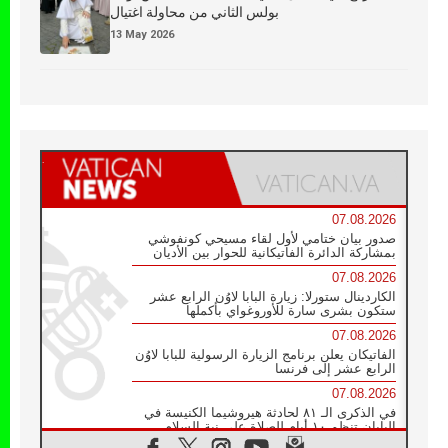
بولس الثاني من محاولة اغتيال
13 May 2026
07.08.2026
صدور بيان ختامي لأول لقاء مسيحي كونفوشي
بمشاركة الدائرة الفاتيكانية للحوار بين الأديان
07.08.2026
الكاردينال ستورلا: زيارة البابا لاوُن الرابع عشر
ستكون بشرى سارة للأوروغواي بأكملها
07.08.2026
الفاتيكان يعلن برنامج الزيارة الرسولية للبابا لاوُن
الرابع عشر إلى فرنسا
07.08.2026
في الذكرى الـ ٨١ لحادثة هيروشيما الكنيسة في
اليابان تنظم ١٠ أيام للصلاة على نية السلام