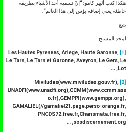
هكذا كتب ألبير كامو: “إنّ تسمية أحد الأشياء بطريقة
خاطئة يعني إضافة بؤس إلى هذا العالم”.
يتبع
لمجد المسيح
Les Hautes Pyrenees, Ariege, Haute Garonne,
[1]
Le Tarn, Le Tarn et Garonne, Aveyron, Le Gers, Le
Lot, …
Miviludes(www.miviludes.gouv.fr),
[2]
UNADFI(www.unadfi.org),CCMM(www.ccmm.ass
o.fr),GEMPPI(www.gemppi.org),
GAMALIEL(//gamaliel21.page.perso-orange.fr,
PNCDS72.free.fr,Charismata.free.fr,
sosdiscernement.org, …