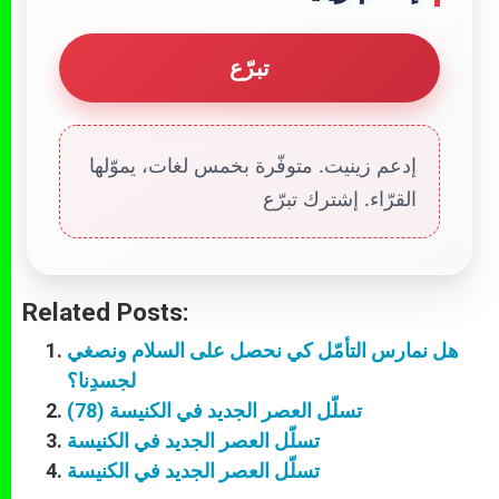
تبرّع
إدعم زينيت. متوفّرة بخمس لغات، يموّلها
القرّاء. إشترك تبرّع
Related Posts:
هل نمارس التأمّل كي نحصل على السلام ونصغي
لجسدِنا؟
تسلّل العصر الجديد في الكنيسة (78)
تسلّل العصر الجديد في الكنيسة
تسلّل العصر الجديد في الكنيسة