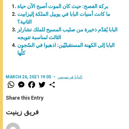
بركة الفصح: حيث كان الموت أصبح الآن حياة
ما كانت أمنيات البابا في يوبيل الملكة إليزابيت
الثانية؟
البابا يُقدّم ذخيرة من صليب المسيح للملك تشارلز
الثالث لمناسبة تتويجه
البابا إلى الكهنة المستقبليّين: اذهبوا في السّجون
كلّها
البابا فرنسيس
MARCH 26, 2021 19:05
W
M
F
T
S
h
e
a
w
h
a
s
c
i
a
t
s
e
t
r
Share this Entry
s
e
b
t
e
A
n
o
e
p
g
o
r
فريق زينيت
p
e
k
r