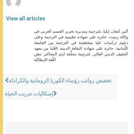
View all articles
ألين كنعان إيليا، مُترجمة ومديرة تحرير القسم العربي في
وكالة زينيت. حائزة على شهادة تعليمية في الترجمة وعلى
دبلوم دراسات عليا متخصّصة في الترجمة من الجامعة
اللّبنانية. حائزة على شهادة الثقافة الدينية العُليا من معهد
التثقيف الديني العالي. مُترجمة محلَّفة لدى المحاكم. تتقن
اللّغة الإيطاليّة
تخفيض رواتب رؤساء الكوريا الرومانية والكرادلة
إشكاليات تدريب الحياة