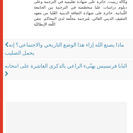
وكالة زينيت. حائزة على شهادة تعليمية في الترجمة وعلى
دبلوم دراسات عليا متخصّصة في الترجمة من الجامعة
اللّبنانية. حائزة على شهادة الثقافة الدينية العُليا من معهد
التثقيف الديني العالي. مُترجمة محلَّفة لدى المحاكم. تتقن
اللّغة الإيطاليّة
ماذا يصنع الله إزاء هذا الوضع التاريخي والاجتماعي؟ إنه
يحمل الصليب
البابا فرنسيس يهنّىء الراعي بالذكرى العاشرة على انتخابه