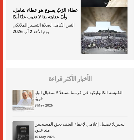
عطاء الرّبّ يسوع هو عطاء شامل،
وأنّ عنايته بنا لا تغيب عنّا أبدًا
النص الكامل لصلاة التبشير الملائكي
يوم الأحد 2 آب 2026
الأخبار الأكثر قراءة
الكنيسة الكاثوليكية في فرنسا تستعدّ لاستقبال البابا
قريبًا
8 May 2026
نيجيريا: تضليل إعلامي لإخفاء العنف بحق المسيحيين
منذ عقود
15 May 2026