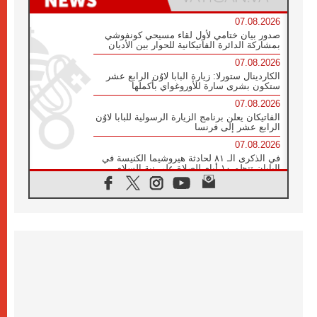
07.08.2026
صدور بيان ختامي لأول لقاء مسيحي كونفوشي
بمشاركة الدائرة الفاتيكانية للحوار بين الأديان
07.08.2026
الكاردينال ستورلا: زيارة البابا لاوُن الرابع عشر
ستكون بشرى سارة للأوروغواي بأكملها
07.08.2026
الفاتيكان يعلن برنامج الزيارة الرسولية للبابا لاوُن
الرابع عشر إلى فرنسا
07.08.2026
في الذكرى الـ ٨١ لحادثة هيروشيما الكنيسة في
اليابان تنظم ١٠ أيام للصلاة على نية السلام
07.08.2026
الكنيسة في الأوروغواي: زيارة البابا ستعزز
الإيمان والرجاء
06.08.2026
الاجتماع الشهري للمطارنة الموارنة
06.08.2026
الكاردينال روسي: زيارة البابا لاوُن إلى الأرجنتين
هي تكريم للبابا فرنسيس
06.08.2026
زيارة البابا إلى البيرو ستكون زمن نعمة ومصالحة