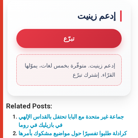
إدعم زينيت
تبرّع
إدعم زينيت. متوفّرة بخمس لغات، يموّلها
القرّاء. إشترك تبرّع
Related Posts:
جماعة غير متحدة مع البابا تحتفل بالقداس الإلهي
في بازيليك في روما
كرادلة طلبوا تفسيرًا حول مواضيع مشكوك بأمرها