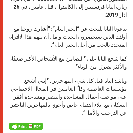
زيارة البابا فرنسيس إلى الكابيتول، قبل عامين، في 26
آذار 2019.
يدعونا البابا للبحث عن “الخير العام”: “أشارك روحيًا مع
أولئك الذين سيحضرون الحدث وآمل أن يلهم هذا الالتزام
المتجدد بالحب من أجل الخير العام”.
كما شجع البابا على “التضامن مع الأشخاص الأكثر ضعفًا،
والأكثر تضررًا من الوباء”.
وناشد البابا قبل كل شيء المهاجرين: “إنني أشجع
مؤسسات العاصمة وكلّ العاملين في المجال الاجتماعي
على مواصلة أعمال المساعدة والتبصر ومساعدة أفقر
السكان مع إيلاء اهتمام خاص وأخوي بالمهاجرين الباحثين
عن الترحيب والأمل”.