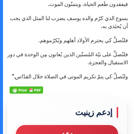
فيفقدون طَعم الحياة، ويتمنّون الموت.
يسوع الذي كرّم والده يوسف يضرب لنا المثل الذي يجب
أن يُحتَذى به.
فلنُصلِّ كي يحترم الأولاد أهلهم ويُكرّموهم.
فلنُصلِّ على نيّة المُسنّين الذين يُعانون مِن الوحدة في دور
الاستقبال والعجزة.
ولنُصلِّ كي يتمّ تكريم الموتى في الصلاة خلال القدّاس.”
إدعم زينيت