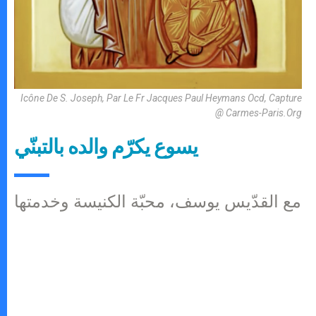
Icône De S. Joseph, Par Le Fr Jacques Paul Heymans Ocd, Capture
@ Carmes-Paris.org
يسوع يكرّم والده بالتبنّي
مع القدّيس يوسف، محبّة الكنيسة وخدمتها