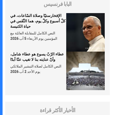
البابا فرنسيس
الإفخارستيّا وصلاة السّاعات، في
كلّ أسبوع وكلّ يوم، هما النَّفَس في
حياة الكنيسة
النص الكامل للمقابلة العامّة مع
المؤمنين يوم الأربعاء 5 آب 2026
عطاء الرّبّ يسوع هو عطاء شامل،
وأنّ عنايته بنا لا تغيب عنّا أبدًا
النص الكامل لصلاة التبشير الملائكي
يوم الأحد 2 آب 2026
الأخبار الأكثر قراءة