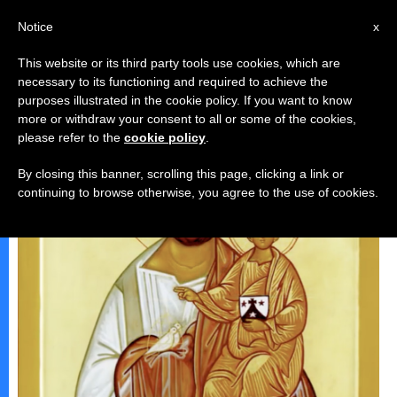
AR
Notice
x
This website or its third party tools use cookies, which are
necessary to its functioning and required to achieve the
,
الاسبوع المقدس
تأمّلات
purposes illustrated in the cookie policy. If you want to know
more or withdraw your consent to all or some of the cookies,
please refer to the
cookie policy
.
By closing this banner, scrolling this page, clicking a link or
continuing to browse otherwise, you agree to the use of cookies.