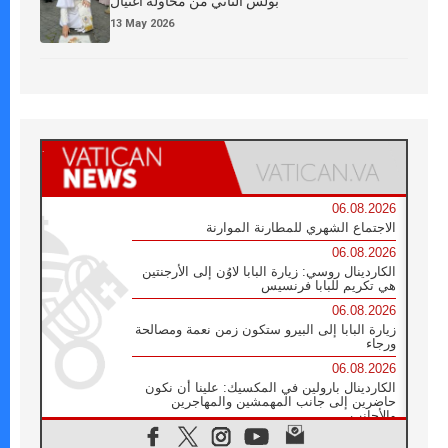
بولس الثاني من محاولة اغتيال
13 May 2026
06.08.2026
الاجتماع الشهري للمطارنة الموارنة
06.08.2026
الكاردينال روسي: زيارة البابا لاوُن إلى الأرجنتين
هي تكريم للبابا فرنسيس
06.08.2026
زيارة البابا إلى البيرو ستكون زمن نعمة ومصالحة
ورجاء
06.08.2026
الكاردينال بارولين في المكسيك: علينا أن نكون
حاضرين إلى جانب المهمشين والمهاجرين
والأجانب
06.08.2026