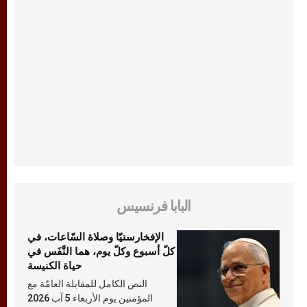
البابا فرنسيس
الإفخارستيّا وصلاة السّاعات، في
كلّ أسبوع وكلّ يوم، هما النَّفَس في
حياة الكنيسة
النص الكامل للمقابلة العامّة مع
المؤمنين يوم الأربعاء 5 آب 2026