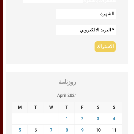
للاشتراك بالنشرة
روزنامة
April 2021
M
T
W
T
F
S
S
1
2
3
4
5
6
7
8
9
10
11