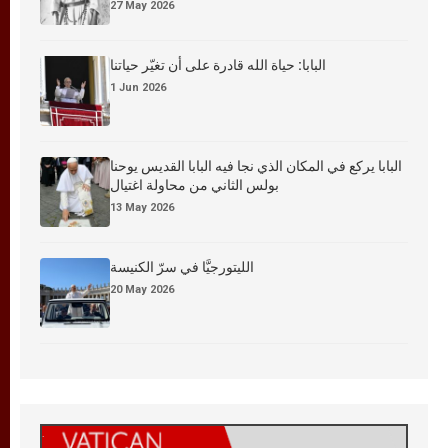
27 May 2026
البابا: حياة الله قادرة على أن تغيّر حياتنا
1 Jun 2026
البابا يركع في المكان الذي نجا فيه البابا القديس يوحنا
بولس الثاني من محاولة اغتيال
13 May 2026
الليتورجيَّا في سرّ الكنيسة
20 May 2026