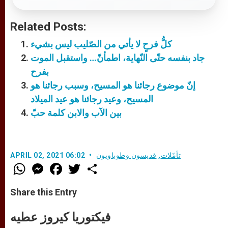
Related Posts:
كلُّ فرحٍ لا يأتي من الصّليب ليس بشيء
جاد بنفسه حتّى النّهاية، اطمأنّ… واستقبل الموت
بفرح
إنّ موضوع رجائنا هو المسيح، وسبب رجائنا هو
المسيح، وعيد رجائنا هو عيد الميلاد
بين الآب والابن كلمة حبّ
تأمّلات
,
قديسون وطوباويون
APRIL 02, 2021 06:02
W
M
F
T
S
h
e
a
w
h
a
s
c
i
a
t
s
e
t
r
Share this Entry
s
e
b
t
e
A
n
o
e
p
g
o
r
فيكتوريا كيروز عطيه
p
e
k