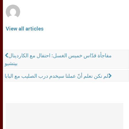
r
View all articles
مفاجأة قدّاس خميس الغسل: احتفال مع الكاردينال
بيتشيو
لم نكن نعلم أنّ عملنا سيخدم درب الصليب مع البابا