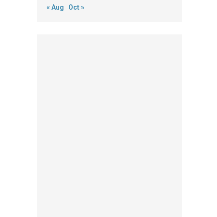
« Aug
Oct »