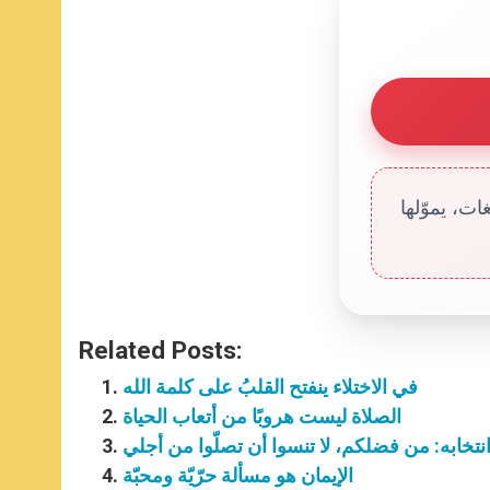
ت، يموّلها
Related Posts:
في الاختلاء ينفتح القلبُ على كلمة الله
الصلاة ليست هروبًا من أتعاب الحياة
 انتخابه: من فضلكم، لا تنسوا أن تصلّوا من أجلي
الإيمان هو مسألة حرّيّة ومحبّة