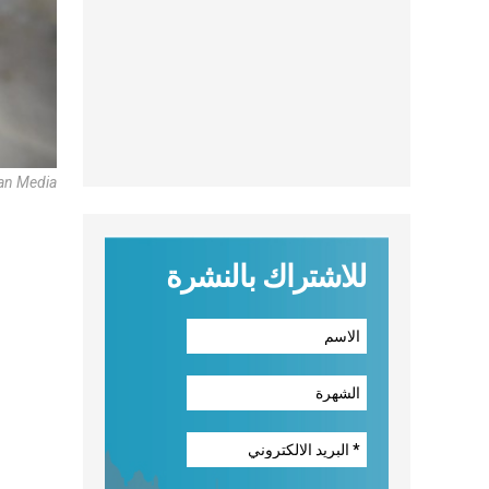
an Media
للاشتراك بالنشرة