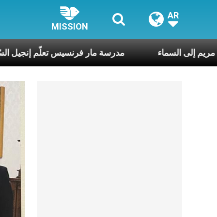
AR
MISSION
وانتقال العذراء مريم إلى السماء
مدرسة مار فرنسيس تع