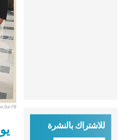
se Sur FB
للاشتراك بالنشرة
يو