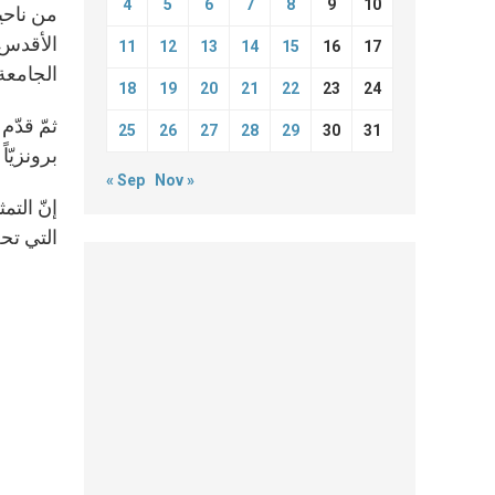
4
5
6
7
8
9
10
من ناحيت
الأقدس.
11
12
13
14
15
16
17
الجامعة
18
19
20
21
22
23
24
ثمّ قدّم
25
26
27
28
29
30
31
برونزيّاً
« Sep
Nov »
التي تحل