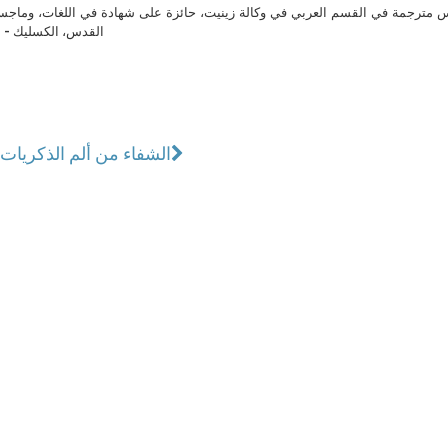
مترجمة في القسم العربي في وكالة زينيت، حائزة على شهادة في اللغات، وماجست
القدس، الكسليك - ل
الشفاء من ألم الذكريات