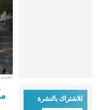
e Lourdes
مأ
للاشتراك بالنشرة