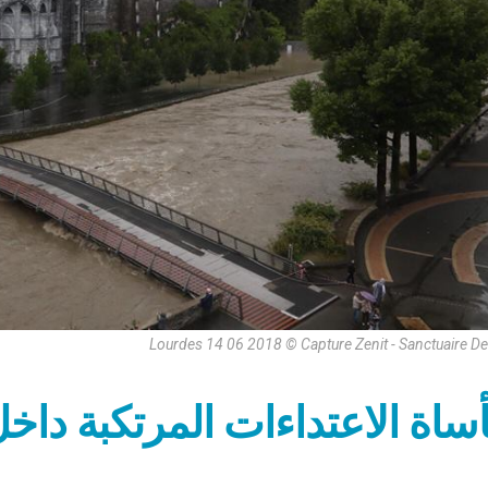
Lourdes 14 06 2018 © Capture Zenit - Sanctuaire D
ساة الاعتداءات المرتكبة داخ