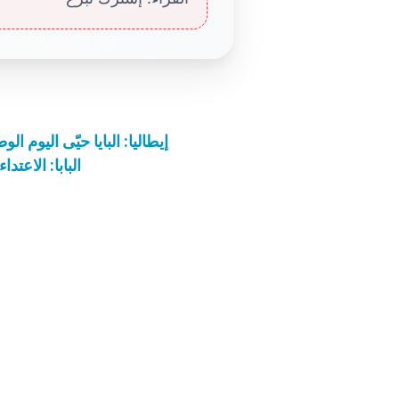
إيطاليا: البايا حيّى اليوم ا
البابا: الاعت