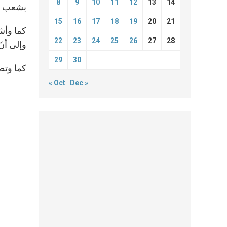
8
9
10
11
12
13
14
بشعب ال
15
16
17
18
19
20
21
كما وأشا
22
23
24
25
26
27
28
وإلى أنّ
29
30
كما وتطر
« Oct
Dec »