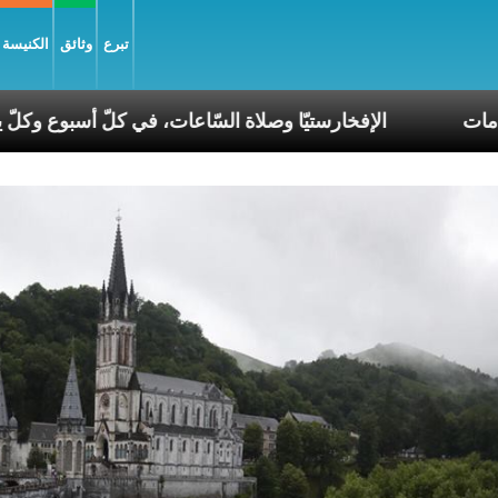
تبرع
وثائق
الكنيسة و
 في عصر الانقسامات
الإفخارستيّا وصلاة السّاعات، في كل