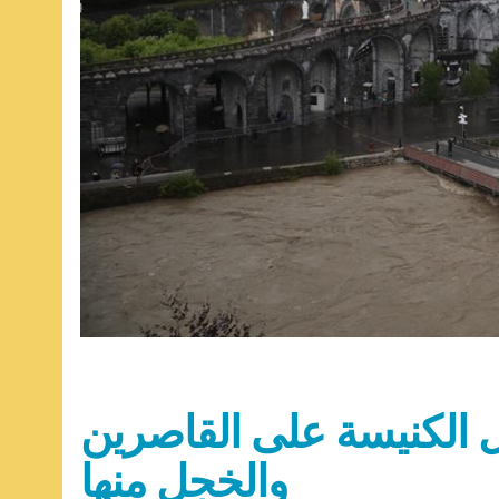
ل الكنيسة على القاصرين
والخجل منها