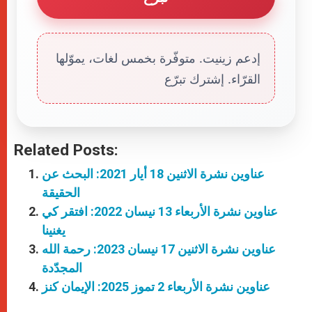
إدعم زينيت. متوفّرة بخمس لغات، يموّلها
القرّاء. إشترك تبرّع
Related Posts:
عناوين نشرة الاثنين 18 أيار 2021: البحث عن
الحقيقة
عناوين نشرة الأربعاء 13 نيسان 2022: افتقر كي
يغنينا
عناوين نشرة الاثنين 17 نيسان 2023: رحمة الله
المجدّدة
عناوين نشرة الأربعاء 2 تموز 2025: الإيمان كنز