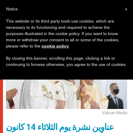
AR
Notice
x
This website or its third party tools use cookies, which are
necessary to its functioning and required to achieve the
روما
purposes illustrated in the cookie policy. If you want to know
more or withdraw your consent to all or some of the cookies,
please refer to the
cookie policy
.
By closing this banner, scrolling this page, clicking a link or
continuing to browse otherwise, you agree to the use of cookies.
Vatican Media
عناوين نشرة يوم الثلاثاء 14 كانون