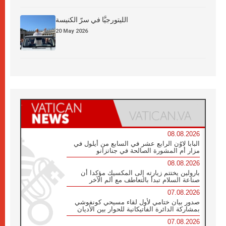
الليتورجيَّا في سرّ الكنيسة
20 May 2026
08.08.2026
البابا لاوُن الرابع عشر في السابع من أيلول في
مزار أم المشورة الصالحة في جناتزانو
08.08.2026
بارولين يختتم زيارته إلى المكسيك مؤكدا أن
صناعة السلام تبدأ بالتعاطف مع ألم الآخر
07.08.2026
صدور بيان ختامي لأول لقاء مسيحي كونفوشي
بمشاركة الدائرة الفاتيكانية للحوار بين الأديان
07.08.2026