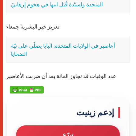
المتحدة ولِسيّدة قُتل ابنها في هجوم إرهابيّ
تعزيز خير البشرية جمعاء
أعاصير في الولايات المتحدة: البابا يصلّي على نيّة
الضحايا
عدد الوفيات قد تجاوز المائة بعد أن ضربت الأعاصير
إدعم زينيت
تبرّع