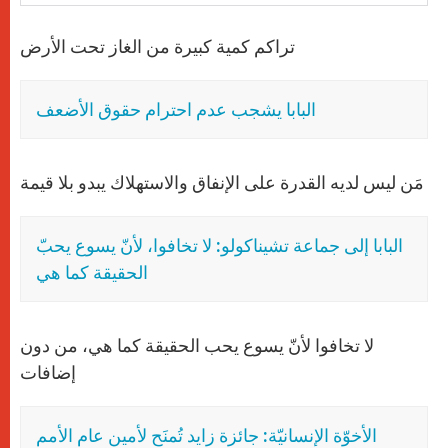
تراكم كمية كبيرة من الغاز تحت الأرض
البابا يشجب عدم احترام حقوق الأضعف
مَن ليس لديه القدرة على الإنفاق والاستهلاك يبدو بلا قيمة
البابا إلى جماعة تشيناكولو: لا تخافوا، لأنّ يسوع يحبّ
الحقيقة كما هي
لا تخافوا لأنّ يسوع يحب الحقيقة كما هي، من دون
إضافات
الأخوّة الإنسانيّة: جائزة زايد تُمنَح لأمين عام الأمم