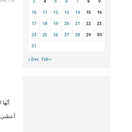
3
4
5
6
7
8
9
10
11
12
13
14
15
16
17
18
19
20
21
22
23
24
25
26
27
28
29
30
31
« Dec
Feb »
أيّها ا
أعطني أ
الطّ