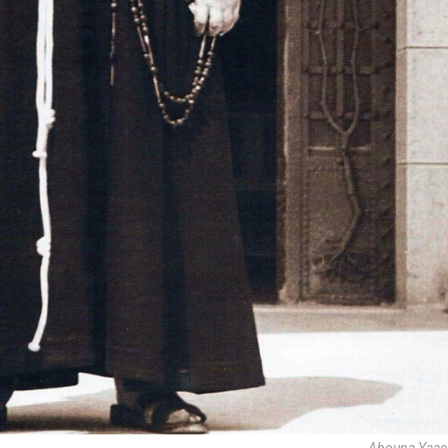
Abouna Yaac