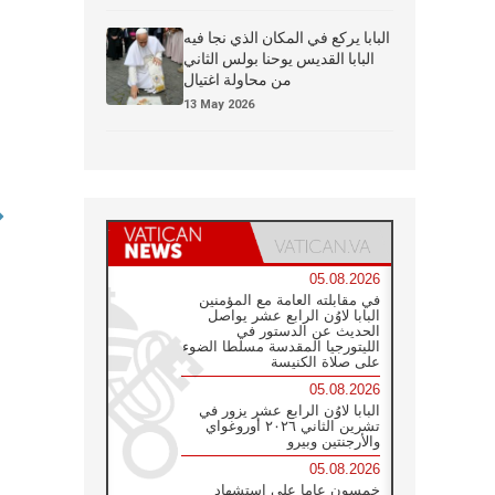
البابا يركع في المكان الذي نجا فيه
البابا القديس يوحنا بولس الثاني
من محاولة اغتيال
13 May 2026
05.08.2026
في مقابلته العامة مع المؤمنين
البابا لاوُن الرابع عشر يواصل
الحديث عن الدستور في
الليتورجيا المقدسة مسلطا الضوء
على صلاة الكنيسة
05.08.2026
البابا لاوُن الرابع عشر يزور في
تشرين الثاني ٢٠٢٦ أوروغواي
والأرجنتين وبيرو
05.08.2026
خمسون عاما على استشهاد