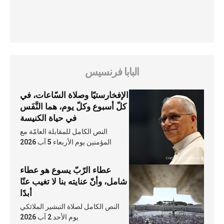
البابا فرنسيس
الإفخارستيّا وصلاة السّاعات، في
كلّ أسبوع وكلّ يوم، هما النَّفَس
في حياة الكنيسة
النص الكامل للمقابلة العامّة مع
المؤمنين يوم الأربعاء 5 آب 2026
عطاء الرّبّ يسوع هو عطاء
شامل، وأنّ عنايته بنا لا تغيب عنّا
أبدًا
النص الكامل لصلاة التبشير الملائكي
يوم الأحد 2 آب 2026