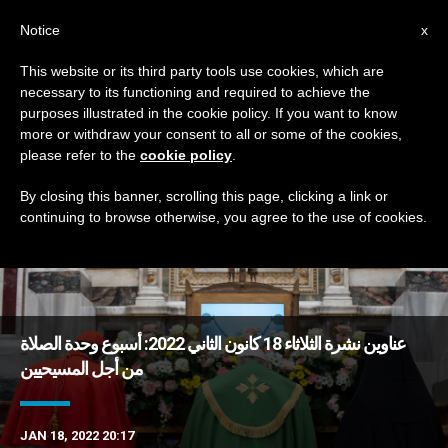
AR
Notice
x
This website or its third party tools use cookies, which are
necessary to its functioning and required to achieve the
DAY
purposes illustrated in the cookie policy. If you want to know
January 18th, 2022
more or withdraw your consent to all or some of the cookies,
please refer to the
cookie policy
.
By closing this banner, scrolling this page, clicking a link or
continuing to browse otherwise, you agree to the use of cookies.
DERNIÈRES NOUVELLES
عناوين نشرة الثلاثاء 18 كانون الثاني 2022: أسبوع وحدة الصلاة
من أجل المسيحيين
JAN 18, 2022 20:17