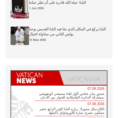
البابا: حياة الله قادرة على أن تغيّر حياتنا
1 Jun 2026
البابا يركع في المكان الذي نجا فيه البابا القديس يوحنا
بولس الثاني من محاولة اغتيال
13 May 2026
07.08.2026
صدور بيان ختامي لأول لقاء مسيحي كونفوشي
بمشاركة الدائرة الفاتيكانية للحوار بين الأديان
07.08.2026
الكاردينال ستورلا: زيارة البابا لاوُن الرابع عشر
ستكون بشرى سارة للأوروغواي بأكملها