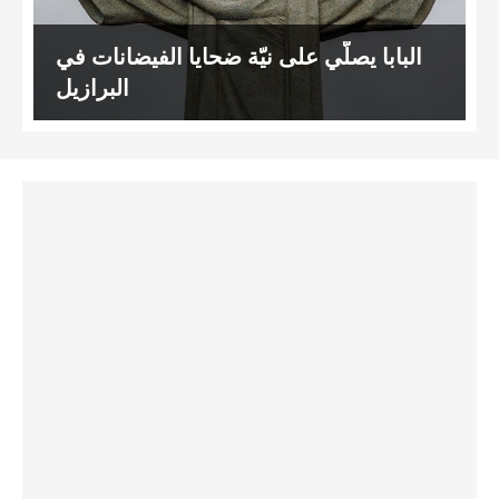
البابا يصلّي على نيّة ضحايا الفيضانات في
البرازيل