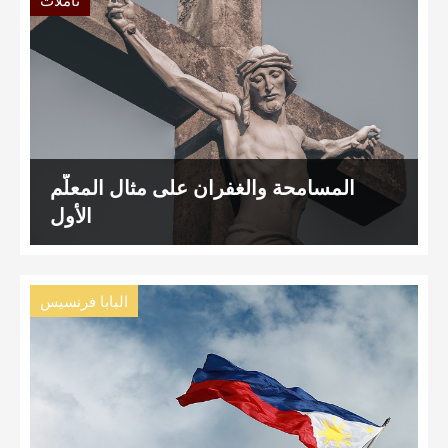
تأمّلات
المسامحة والغفران على مثال المعلّم
الأول
البابا فرنسيس