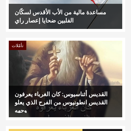
مساعدة مالية من الأب الأقدس لسكّان
الفلبين ضحايا إعصار راي
تأمّلات
القديس أثناسيوس: كان الغرباء يعرفون
القديس انطونيوس من الفرح الذي يعلو
وجهه