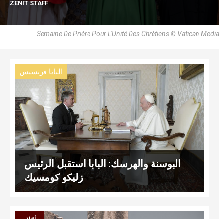
ZENIT STAFF
Semaine De Prière Pour L'Unité Des Chrétiens © Vatican Media
البابا فرنسيس
البوسنة والهرسك: البابا استقبل الرئيس
زليكو كومسيك