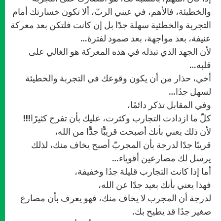
والخطيئة، فالأهم، في عيني الربّ، ألا تكون خسارتك أمام
التجربة والخطئية سهلة جدًا بل إن كانت فلتكن بعد معركة
عنيفة، بعد مواجهة، بعد صمود لفترة…
لأن الجهد الذي تبذله في هذه المعركة هو الغالي على
قلبه…
أخي، حذار من أن يكون وقوعك في التجربة والخطيئة
لسهل جدًا…
وفي المقابل تذكر دائمًا،
كلّ ما ازدادت التجارب وكثرت، عليك بأن تفرح كثيرًا!!!
لأن ذلك يعني بأنك أصبحت قريبًّا جدًّا من الله،
قريبًا جدًا لدرجة بأن المجربّ أصبح يخاف منك، لذلك
يرسل لك مصارعين أقوياء…
أما إذا كانت التجارب قليلة جدًا وخفيفة،
فهذا يعني بأنك بعيد جدًا عن الله،
لدرجة أن المجرب لا يخاف منك، فهو يعرف بأن مصارع
صغير جدًا قد يطيح بك.