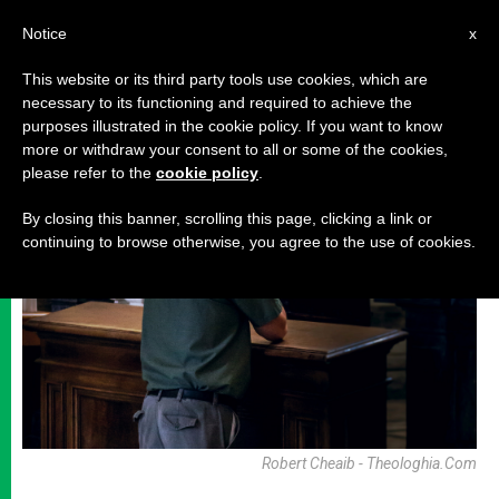
AR
Notice
x
This website or its third party tools use cookies, which are
necessary to its functioning and required to achieve the
حياة روحيةوصلاة
purposes illustrated in the cookie policy. If you want to know
more or withdraw your consent to all or some of the cookies,
please refer to the
cookie policy
.
By closing this banner, scrolling this page, clicking a link or
continuing to browse otherwise, you agree to the use of cookies.
Robert Cheaib - Theologhia.com