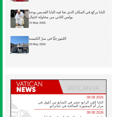
البابا يركع في المكان الذي نجا فيه البابا القديس يوحنا
بولس الثاني من محاولة اغتيال
13 May 2026
الليتورجيَّا في سرّ الكنيسة
20 May 2026
08.08.2026
البابا لاوُن الرابع عشر في السابع من أيلول في
مزار أم المشورة الصالحة في جناتزانو
08.08.2026