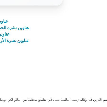
عناوين نشرة ا
عناوين نشرة الخميس 23 شباط 2023: زمن الصوم
عناوين نشرة ال
عناوين نشرة الأربعاء 20 تشرين الثاني 2024: الربّ 
م العربي في وكالة زينيت العالمية يعمل في مناطق مختلفة من العالم لكي يو