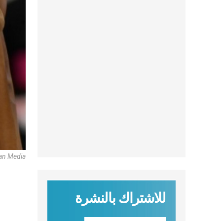
can Media
للاشتراك بالنشرة