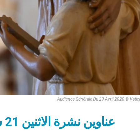
Audience Générale Du 29 Avril 2020 © Vati
عناوين نشرة الاثنين 21 شباط 2022: دعوة يسوع