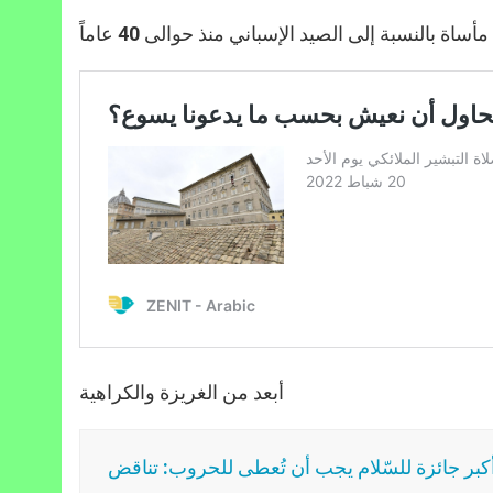
أساة بالنسبة إلى الصيد الإسباني منذ حوالى 40 عاماً
أبعد من الغريزة والكراهية
نّ أكبر جائزة للسّلام يجب أن تُعطى للحروب: تناقض