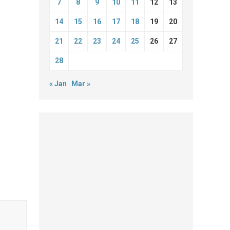
7
8
9
10
11
12
13
14
15
16
17
18
19
20
21
22
23
24
25
26
27
28
« Jan
Mar »