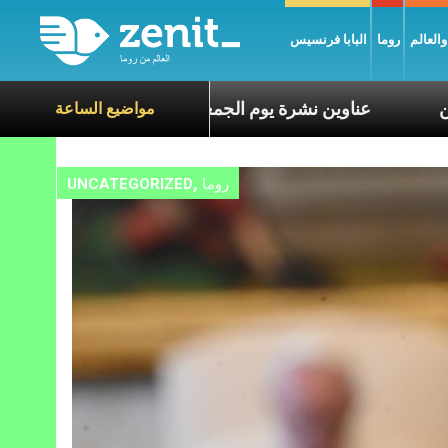
العالم
روما
البابا فرنسيس
ع معاناة الآخرين
عناوين نشرة يوم الجمعة 7 آب 2026: السلام يُبنى بصبر يومًا بعد يوم
مواضيع الساعة
,
روما
UNCATEGORIZED