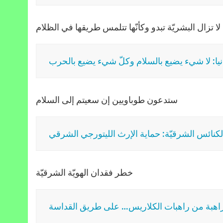
لا تزال البشريّة تبدو وكأنّها تتلمس طريقها في الظلام
نيا: لا شيء يضيع بالسلام وكلّ شيء يضيع بالحرب
ستدعون طوباويين إن سعيتم إلى السلام
لكنائس الشرقيّة: حماية الإرث الليتورجي الشرقي
خطر فقدان الهويّة الشرقيّة
اهبة من راهبات الكلاريس… على طريق القداسة