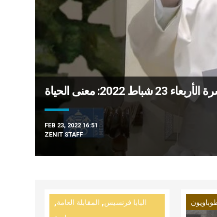
23 شباط 2022: معنى الحياة
FEB 23, 2022 16:51
ZENIT STAFF
,
,
وباويون
البابا فرنسيس
المقابلة العامة