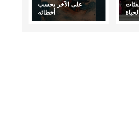
فئات
على الآخر بحسب
لحياة
أخطائه