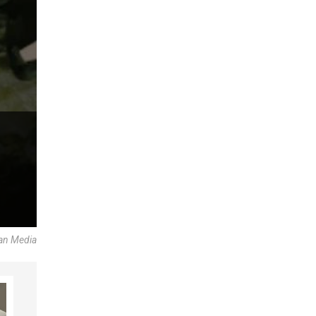
can Media