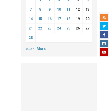
1
2
3
4
5
6
7
8
9
10
11
12
13
14
15
16
17
18
19
20
21
22
23
24
25
26
27
28
« Jan
Mar »