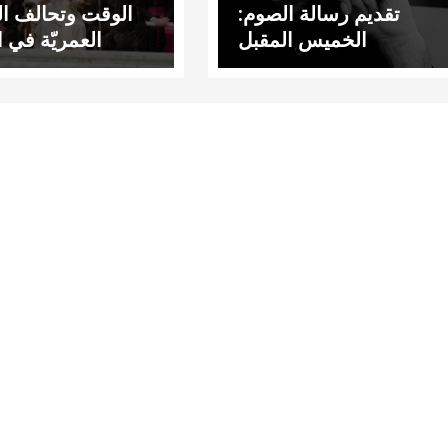
تقديم رسالة الصوم:
الوقت وتحالف ال
الخميس المقبل
العمريّة في ا