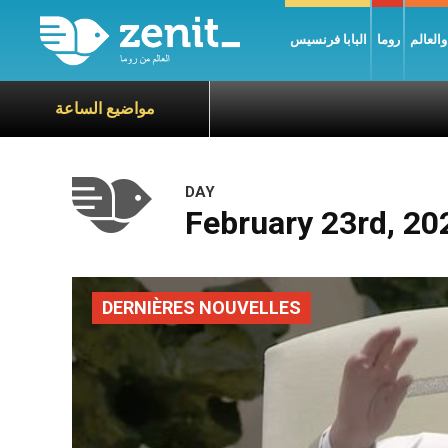
العالم
روما
البابا فرنسيس
مواضيع الساعة
DAY
February 23rd, 20
DERNIÈRES NOUVELLES