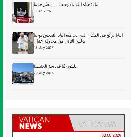
البابا: حياة الله قادرة على أن تغيّر حياتنا
1 Jun 2026
البابا يركع في المكان الذي نجا فيه البابا القديس يوحنا
بولس الثاني من محاولة اغتيال
13 May 2026
الليتورجيَّا في سرّ الكنيسة
20 May 2026
08.08.2026