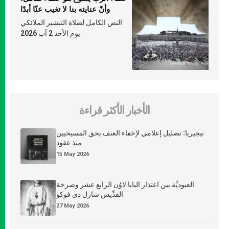
وأنّ عنايته بنا لا تغيب عنّا أبدًا
النص الكامل لصلاة التبشير الملائكي
يوم الأحد 2 آب 2026
الأخبار الأكثر قراءة
نيجيريا: تضليل إعلامي لإخفاء العنف بحق المسيحيين
منذ عقود
15 May 2026
العبوديَّة بين اعتذار البابا لاوُن الرابع عشر وصرخة
القدِّيس شارل دي فوكو
27 May 2026