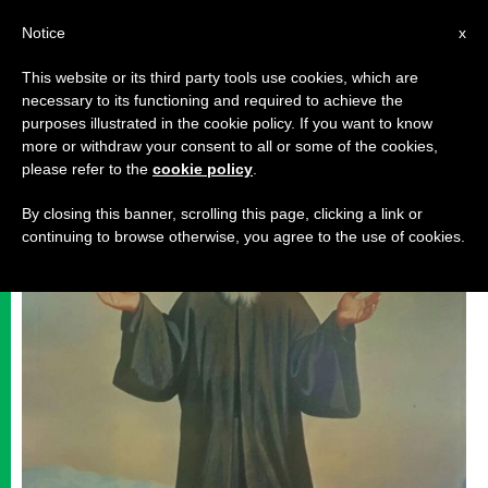
AR
Notice
x
This website or its third party tools use cookies, which are
necessary to its functioning and required to achieve the
,
حياة روحيةوصلاة
قديسون وطوباويون
purposes illustrated in the cookie policy. If you want to know
more or withdraw your consent to all or some of the cookies,
please refer to the
cookie policy
.
By closing this banner, scrolling this page, clicking a link or
continuing to browse otherwise, you agree to the use of cookies.