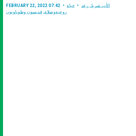
الأب شربل رعد
حياة
FEBRUARY 22, 2022 07:42
روحيةوصلاة
,
قديسون وطوباويون