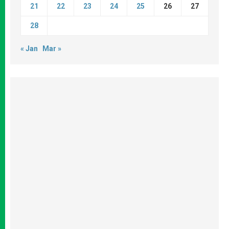
21
22
23
24
25
26
27
28
« Jan
Mar »