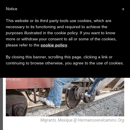
AR
Notice
x
This website or its third party tools use cookies, which are
necessary to its functioning and required to achieve the
,
أيّام عالميّة
رسالة
purposes illustrated in the cookie policy. If you want to know
more or withdraw your consent to all or some of the cookies,
please refer to the
cookie policy
.
By closing this banner, scrolling this page, clicking a link or
continuing to browse otherwise, you agree to the use of cookies.
Migrants, Mexique @ Hermanosenelcamino.Org