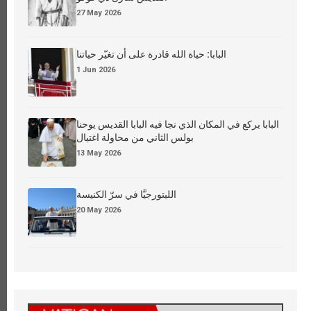
27 May 2026
البابا: حياة الله قادرة على أن تغيّر حياتنا
1 Jun 2026
البابا يركع في المكان الذي نجا فيه البابا القديس يوحنا
بولس الثاني من محاولة اغتيال
13 May 2026
الليتورجيَّا في سرّ الكنيسة
20 May 2026